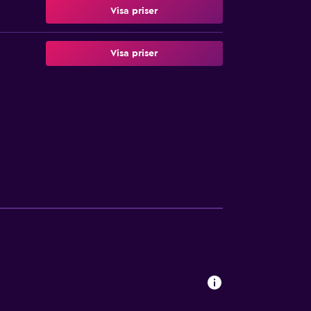
Visa priser
Visa priser