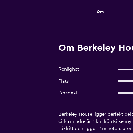
Om
Om Berkeley Hou
Renlighet
Plats
Personal
Berkeley House ligger perfekt bel
cirka mindre än 1 km från Kilkenny
rökfritt och ligger 2 minuters pro