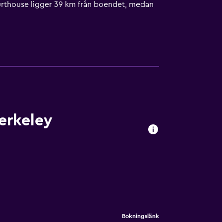
ourthouse ligger 39 km från boendet, medan
erkeley
Bokningslänk