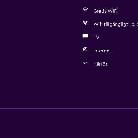
Gratis WiFi
Wifi tillgängligt i a
TV
Internet
Hårfön