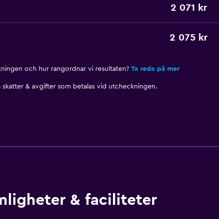
2 071 kr
2 075 kr
nkningen och hur rangordnar vi resultaten?
Ta reda på mer
skatter & avgifter som betalas vid utcheckningen.
igheter & faciliteter