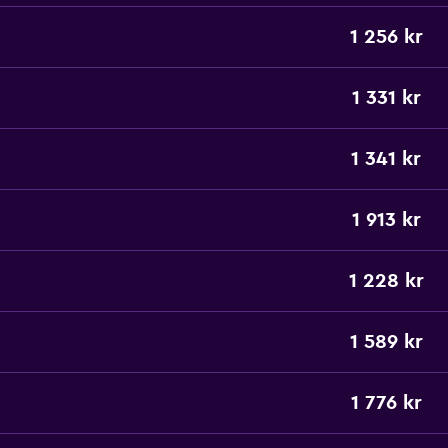
1 256 kr
1 331 kr
1 341 kr
1 913 kr
1 228 kr
1 589 kr
1 776 kr