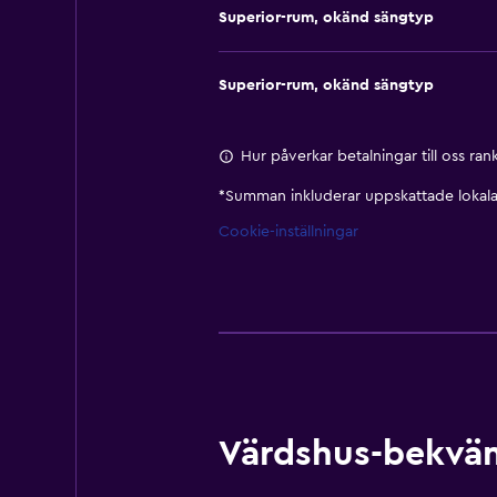
Superior-rum, okänd sängtyp
Superior-rum, okänd sängtyp
Hur påverkar betalningar till oss ra
*
Summan inkluderar uppskattade lokala 
Cookie-inställningar
Värdshus-bekväml