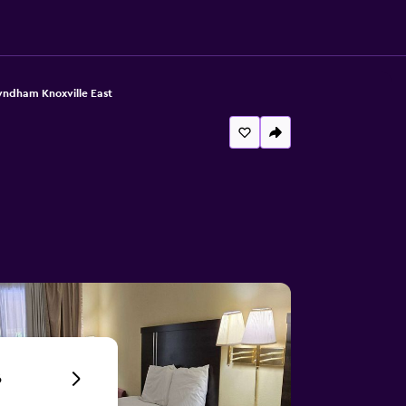
ndham Knoxville East
6