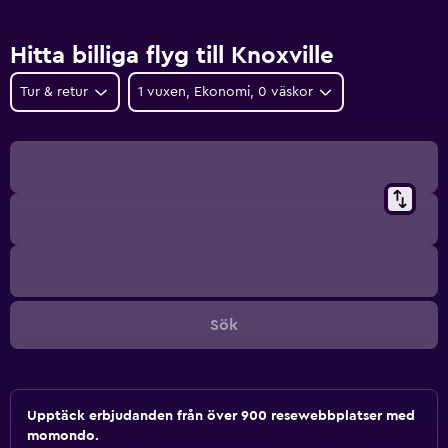
Hitta billiga flyg till Knoxville
Tur & retur
1 vuxen, Ekonomi, 0 väskor
Sök
Upptäck erbjudanden från över 900 resewebbplatser med
momondo.