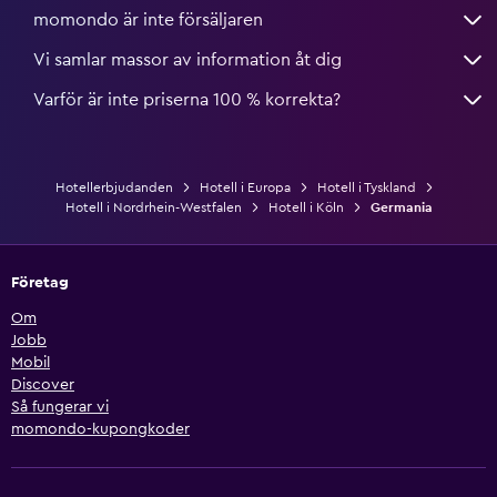
momondo är inte försäljaren
Vi samlar massor av information åt dig
Varför är inte priserna 100 % korrekta?
Hotellerbjudanden
Hotell i Europa
Hotell i Tyskland
Hotell i Nordrhein-Westfalen
Hotell i Köln
Germania
Företag
Om
Jobb
Mobil
Discover
Så fungerar vi
momondo-kupongkoder