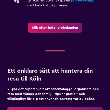
Inte redo att boka? Skapa en
prisbevakning
för att hålla koll på priserna.
Sök efter hotellerbjudanden
Ett enklare sätt att hantera din
resa till Köln
Vi gör det superenkelt att schemalägga, organisera och
resa med vänner och familj. Trips är gratis – och
tillgängligt för dig att använda oavsett var du bokar.