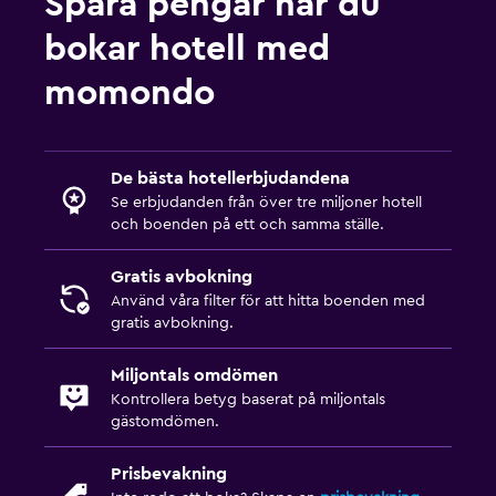
Spara pengar när du
bokar hotell med
momondo
De bästa hotellerbjudandena
Se erbjudanden från över tre miljoner hotell
och boenden på ett och samma ställe.
Gratis avbokning
Använd våra filter för att hitta boenden med
gratis avbokning.
Miljontals omdömen
Kontrollera betyg baserat på miljontals
gästomdömen.
Prisbevakning