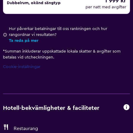
1 999 kr
Dubbelrum, okänd sängtyp
per natt med avgifter
Hur påverkar betalningar till oss rankningen och hur
rangordnar vi resultaten?
Ta reda på mer
*
Summan inkluderar uppskattade lokala skatter & avgifter som
betalas vid utcheckningen.
Cookie-inställningar
Hotell-bekvämligheter & faciliteter
Restaurang