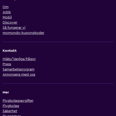
Om
Jobb
Mobil
Discover
Så fungerar vi
momondo-kupongkoder
Kontakt
Hjälp/Vanliga frågor
Press
Samarbetsprogram
Annonsera med oss
Mer
Flygbolagsavgifter
Flygbolag
Säkerhet