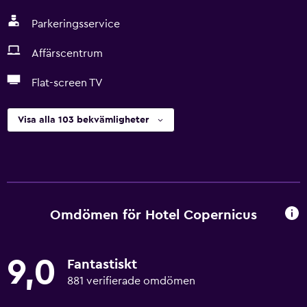
Parkeringsservice
Affärscentrum
Flat-screen TV
Visa alla 103 bekvämligheter
Omdömen för Hotel Copernicus
9,0
Fantastiskt
881 verifierade omdömen