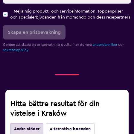
Mejla mig produkt- och serviceinformation, toppenpriser
och specialerbjudanden från momondo och dess resepartners
Skapa en prisbevakning
Genom att skapa en prisbevakning godkänner du våra
användarvillkor
och
sekretesspolicy.
Hitta bättre resultat för din
vistelse i Kraków
Andra städer
Alternativa boenden