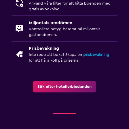
Använd våra filter för att hitta boenden med
gratis avbokning.
Miljontals omdömen
Kontrollera betyg baserat på miljontals
gästomdömen.
Prisbevakning
Inte redo att boka? Skapa en
prisbevakning
för att hålla koll på priserna.
Sök efter hotellerbjudanden