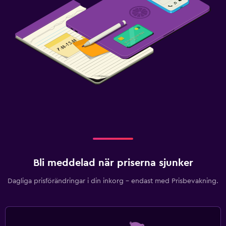
Bli meddelad när priserna sjunker
Dagliga prisförändringar i din inkorg – endast med Prisbevakning.