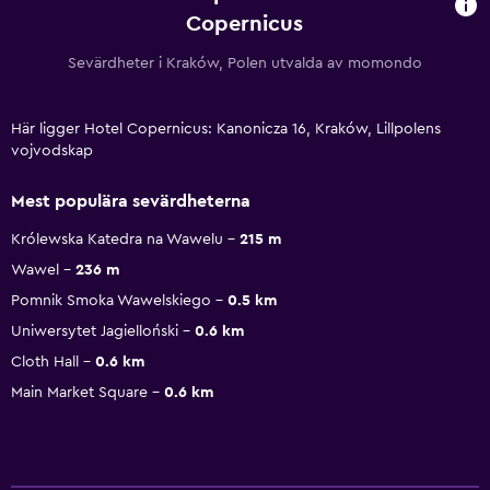
Copernicus
Sevärdheter i Kraków, Polen utvalda av momondo
Här ligger Hotel Copernicus: Kanonicza 16, Kraków, Lillpolens
vojvodskap
Mest populära sevärdheterna
Królewska Katedra na Wawelu
215 m
Wawel
236 m
Pomnik Smoka Wawelskiego
0.5 km
Uniwersytet Jagielloński
0.6 km
Cloth Hall
0.6 km
Main Market Square
0.6 km