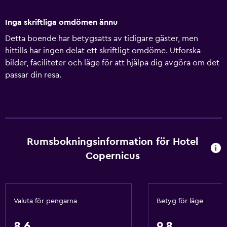
Inga skriftliga omdömen ännu
Detta boende har betygsatts av tidigare gäster, men
hittills har ingen delat ett skriftligt omdöme. Utforska
bilder, faciliteter och läge för att hjälpa dig avgöra om det
passar din resa.
Rumsbokningsinformation för Hotel
Copernicus
Valuta för pengarna
Betyg för läge
8,6
9,8