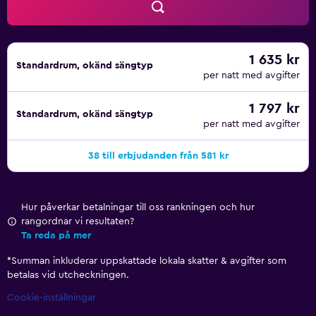
1 635 kr
Standardrum, okänd sängtyp
per natt med avgifter
1 797 kr
Standardrum, okänd sängtyp
per natt med avgifter
38 till erbjudanden från 581 kr
Hur påverkar betalningar till oss rankningen och hur
rangordnar vi resultaten?
Ta reda på mer
*
Summan inkluderar uppskattade lokala skatter & avgifter som
betalas vid utcheckningen.
Cookie-inställningar