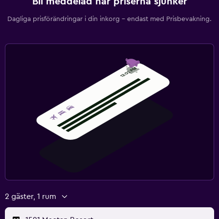
Bli meddelad när priserna sjunker
Dagliga prisförändringar i din inkorg – endast med Prisbevakning.
2 gäster, 1 rum