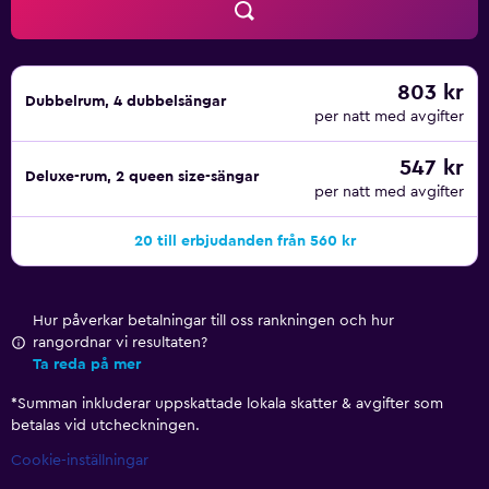
803 kr
Dubbelrum, 4 dubbelsängar
per natt med avgifter
547 kr
Deluxe-rum, 2 queen size-sängar
per natt med avgifter
20 till erbjudanden från 560 kr
Hur påverkar betalningar till oss rankningen och hur
rangordnar vi resultaten?
Ta reda på mer
*
Summan inkluderar uppskattade lokala skatter & avgifter som
betalas vid utcheckningen.
Cookie-inställningar