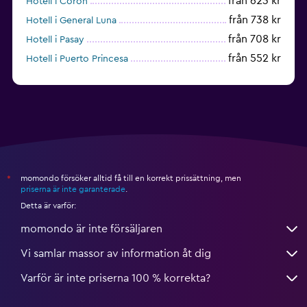
från 623 kr
Hotell i Coron
från 738 kr
Hotell i General Luna
från 708 kr
Hotell i Pasay
från 552 kr
Hotell i Puerto Princesa
momondo försöker alltid få till en korrekt prissättning, men
*
priserna är inte garanterade
.
Detta är varför:
momondo är inte försäljaren
Vi samlar massor av information åt dig
Varför är inte priserna 100 % korrekta?