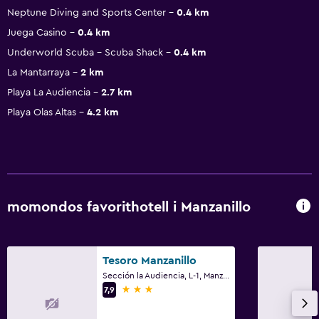
Neptune Diving and Sports Center
0.4 km
Juega Casino
0.4 km
Underworld Scuba - Scuba Shack
0.4 km
La Mantarraya
2 km
Playa La Audiencia
2.7 km
Playa Olas Altas
4.2 km
momondos favorithotell i Manzanillo
Tesoro Manzanillo
Sección la Audiencia, L-1, Manzanillo, Colima
3 stjärnor
7,9