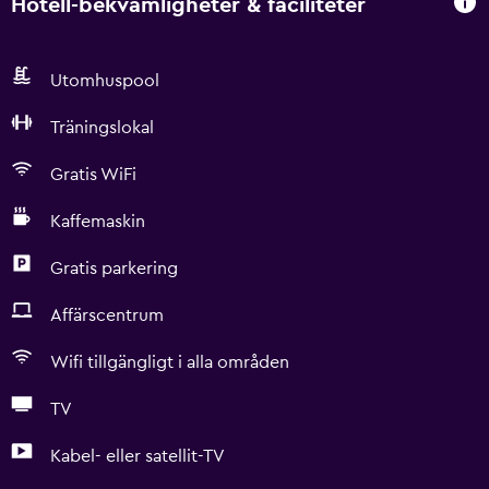
Hotell-bekvämligheter & faciliteter
Utomhuspool
Träningslokal
Gratis WiFi
Kaffemaskin
Gratis parkering
Affärscentrum
Wifi tillgängligt i alla områden
TV
Kabel- eller satellit-TV