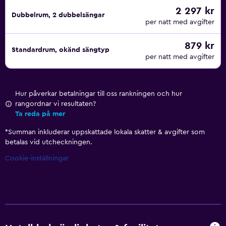
2 297 kr
Dubbelrum, 2 dubbelsängar
per natt med avgifter
879 kr
Standardrum, okänd sängtyp
per natt med avgifter
Hur påverkar betalningar till oss rankningen och hur
rangordnar vi resultaten?
Ta reda på mer
*
Summan inkluderar uppskattade lokala skatter & avgifter som
betalas vid utcheckningen.
Cookie-inställningar