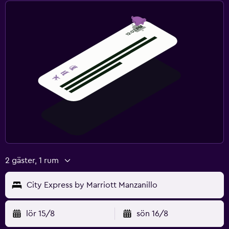
2 gäster, 1 rum
City Express by Marriott Manzanillo
lör 15/8
sön 16/8