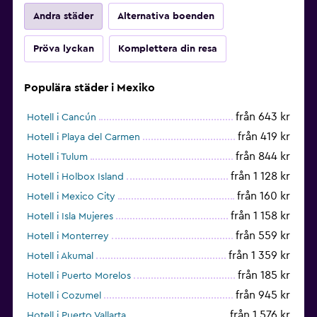
Andra städer
Alternativa boenden
Pröva lyckan
Komplettera din resa
Populära städer i Mexiko
från 643 kr
Hotell i Cancún
från 419 kr
Hotell i Playa del Carmen
från 844 kr
Hotell i Tulum
från 1 128 kr
Hotell i Holbox Island
från 160 kr
Hotell i Mexico City
från 1 158 kr
Hotell i Isla Mujeres
från 559 kr
Hotell i Monterrey
från 1 359 kr
Hotell i Akumal
från 185 kr
Hotell i Puerto Morelos
från 945 kr
Hotell i Cozumel
från 1 576 kr
Hotell i Puerto Vallarta