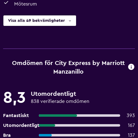
Mötesrum
Visa alla 49 bekvämligheter
Omdömen för City Express by Marriott
Manzanillo
8,3
Utomordentligt
838 verifierade omdömen
Fantastiskt
393
Utomordentligt
167
Bra
137