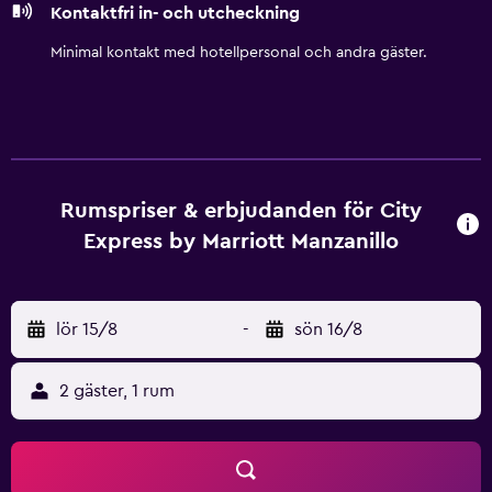
Kontaktfri in- och utcheckning
Minimal kontakt med hotellpersonal och andra gäster.
Rumspriser & erbjudanden för City
Express by Marriott Manzanillo
lör 15/8
-
sön 16/8
2 gäster, 1 rum