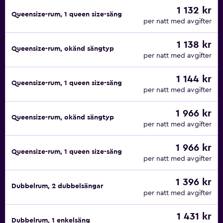
1 132 kr
Queensize-rum, 1 queen size-säng
per natt med avgifter
1 138 kr
Queensize-rum, okänd sängtyp
per natt med avgifter
1 144 kr
Queensize-rum, 1 queen size-säng
per natt med avgifter
1 966 kr
Queensize-rum, okänd sängtyp
per natt med avgifter
1 966 kr
Queensize-rum, 1 queen size-säng
per natt med avgifter
1 396 kr
Dubbelrum, 2 dubbelsängar
per natt med avgifter
1 431 kr
Dubbelrum, 1 enkelsäng