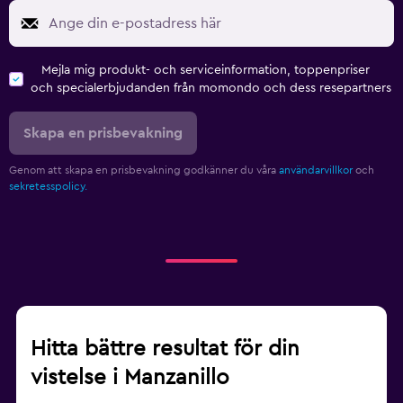
Mejla mig produkt- och serviceinformation, toppenpriser
och specialerbjudanden från momondo och dess resepartners
Skapa en prisbevakning
Genom att skapa en prisbevakning godkänner du våra
användarvillkor
och
sekretesspolicy.
Hitta bättre resultat för din
vistelse i Manzanillo