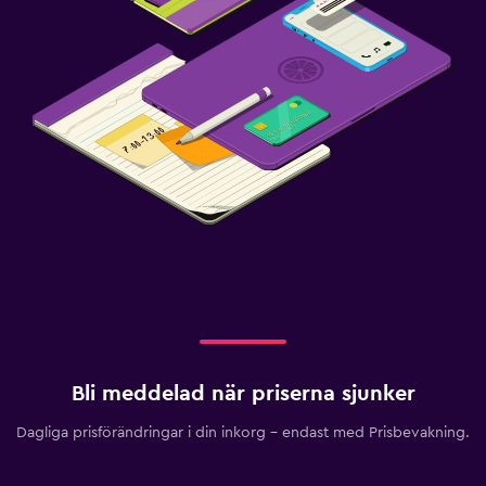
Bli meddelad när priserna sjunker
Dagliga prisförändringar i din inkorg – endast med Prisbevakning.