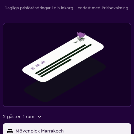
Dagliga prisförändringar i din inkorg – endast med Prisbevakning.
2 gäster, 1 rum
Mövenpick Marrakech