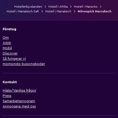
Hotellerbjudanden
Hotell i Afrika
Hotell i Marocko
Hotell i Marrakech-Safi
Hotell i Marrakech
Mövenpick Marrakech
Företag
Om
Jobb
Mobil
Discover
Så fungerar vi
momondo-kupongkoder
Kontakt
Hjälp/Vanliga frågor
Press
Samarbetsprogram
Annonsera med oss