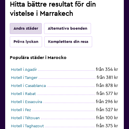
Hitta bättre resultat för din
vistelse i Marrakech
Andra städer
Alternativa boenden
Pröva lyckan
Komplettera din resa
Populära städer i Marocko
från 354 kr
Hotell i Agadir
från 381 kr
Hotell i Tanger
från 878 kr
Hotell i Casablanca
från 577 kr
Hotell i Rabat
från 296 kr
Hotell i Essaouira
från 527 kr
Hotell i Fez
från 100 kr
Hotell i Tétouan
från 375 kr
Hotell i Taghazout