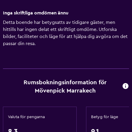
Inga skriftliga omdömen ännu
Detta boende har betygsatts av tidigare gäster, men
hittills har ingen delat ett skriftligt omdöme. Utforska
bilder, faciliteter och läge för att hjälpa dig avgöra om det
passar din resa.
Rumsbokningsinformation för
Mövenpick Marrakech
Valuta för pengarna
Betyg för läge
8,3
9,1