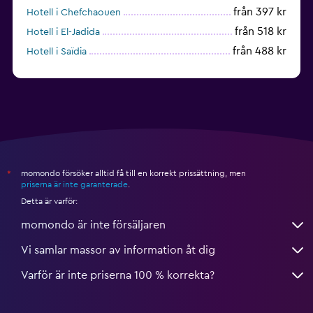
från 397 kr
Hotell i Chefchaouen
från 518 kr
Hotell i El-Jadida
från 488 kr
Hotell i Saïdia
momondo försöker alltid få till en korrekt prissättning, men
*
priserna är inte garanterade
.
Detta är varför:
momondo är inte försäljaren
Vi samlar massor av information åt dig
Varför är inte priserna 100 % korrekta?