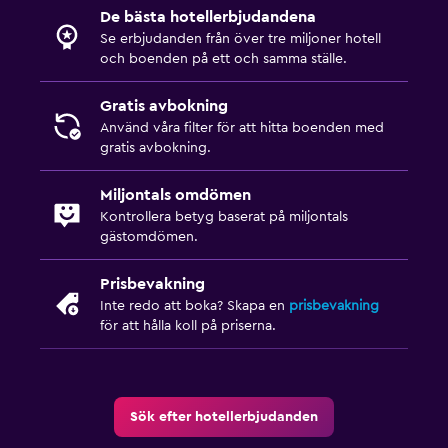
De bästa hotellerbjudandena
Se erbjudanden från över tre miljoner hotell
och boenden på ett och samma ställe.
Gratis avbokning
Använd våra filter för att hitta boenden med
gratis avbokning.
Miljontals omdömen
Kontrollera betyg baserat på miljontals
gästomdömen.
Prisbevakning
Inte redo att boka? Skapa en
prisbevakning
för att hålla koll på priserna.
Sök efter hotellerbjudanden