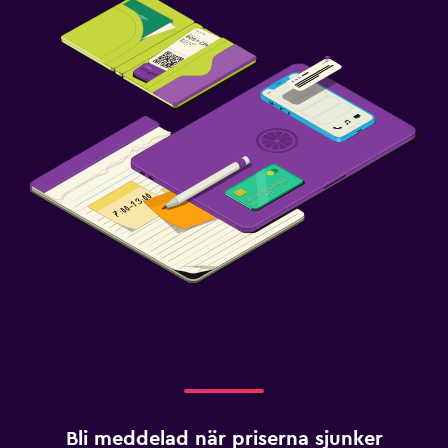
Bli meddelad när priserna sjunker