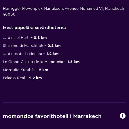
Här ligger Mövenpick Marrakech: Avenue Mohamed VI, Marrakech
40000
Mest populära sevärdheterna
Jardins el Harti
0.8 km
Stazione di Marrakech
0.8 km
Jardines de la Menara
1.2 km
Le Grand Casino de la Mamounia
1.6 km
Mezquita Kutubía
2 km
Palacio Real
2.2 km
momondos favorithotell i Marrakech