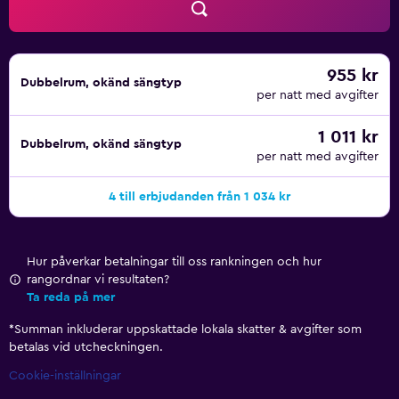
955 kr
Dubbelrum, okänd sängtyp
per natt med avgifter
1 011 kr
Dubbelrum, okänd sängtyp
per natt med avgifter
4 till erbjudanden från 1 034 kr
Hur påverkar betalningar till oss rankningen och hur
rangordnar vi resultaten?
Ta reda på mer
*
Summan inkluderar uppskattade lokala skatter & avgifter som
betalas vid utcheckningen.
Cookie-inställningar