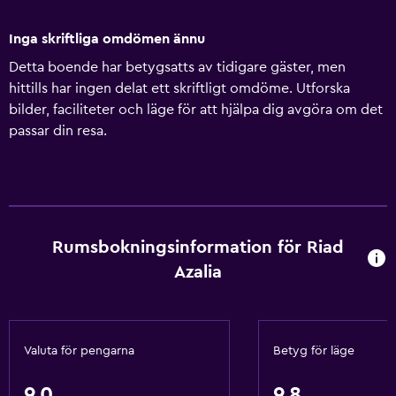
Inga skriftliga omdömen ännu
Detta boende har betygsatts av tidigare gäster, men
hittills har ingen delat ett skriftligt omdöme. Utforska
bilder, faciliteter och läge för att hjälpa dig avgöra om det
passar din resa.
Rumsbokningsinformation för Riad
Azalia
Valuta för pengarna
Betyg för läge
9,0
9,8