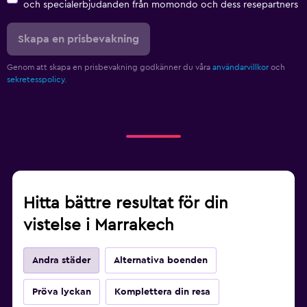
och specialerbjudanden från momondo och dess resepartners
Skapa en prisbevakning
Genom att skapa en prisbevakning godkänner du våra
användarvillkor
och
sekretesspolicy.
Hitta bättre resultat för din
vistelse i Marrakech
Andra städer
Alternativa boenden
Pröva lyckan
Komplettera din resa