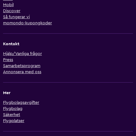
Mobil
Discover
Så fungerar vi
momondo-kupongkoder
Kontakt
Hjälp/Vanliga frågor
Press
Samarbetsprogram
Annonsera med oss
Mer
Flygbolagsavgifter
Flygbolag
Säkerhet
Flygplatser