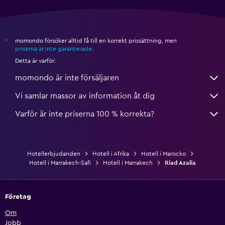
momondo försöker alltid få till en korrekt prissättning, men
*
priserna är inte garanterade
.
Detta är varför:
momondo är inte försäljaren
Vi samlar massor av information åt dig
Varför är inte priserna 100 % korrekta?
Hotellerbjudanden
Hotell i Afrika
Hotell i Marocko
Hotell i Marrakech-Safi
Hotell i Marrakech
Riad Azalia
Företag
Om
Jobb