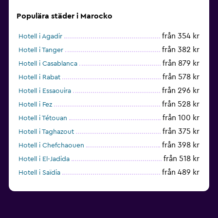
Populära städer i Marocko
från 354 kr
Hotell i Agadir
från 382 kr
Hotell i Tanger
från 879 kr
Hotell i Casablanca
från 578 kr
Hotell i Rabat
från 296 kr
Hotell i Essaouira
från 528 kr
Hotell i Fez
från 100 kr
Hotell i Tétouan
från 375 kr
Hotell i Taghazout
från 398 kr
Hotell i Chefchaouen
från 518 kr
Hotell i El-Jadida
från 489 kr
Hotell i Saïdia