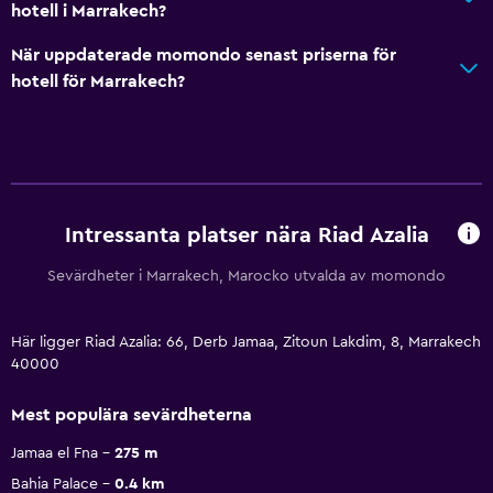
hotell i Marrakech?
När uppdaterade momondo senast priserna för
hotell för Marrakech?
Intressanta platser nära Riad Azalia
Sevärdheter i Marrakech, Marocko utvalda av momondo
Här ligger Riad Azalia: 66, Derb Jamaa, Zitoun Lakdim, 8, Marrakech
40000
Mest populära sevärdheterna
Jamaa el Fna
275 m
Bahia Palace
0.4 km