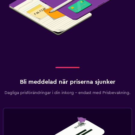
Bli meddelad när priserna sjunker
Dagliga prisförändringar i din inkorg – endast med Prisbevakning.