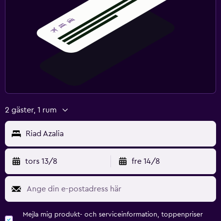
2 gäster, 1 rum
Riad Azalia
tors 13/8
fre 14/8
Mejla mig produkt- och serviceinformation, toppenpriser