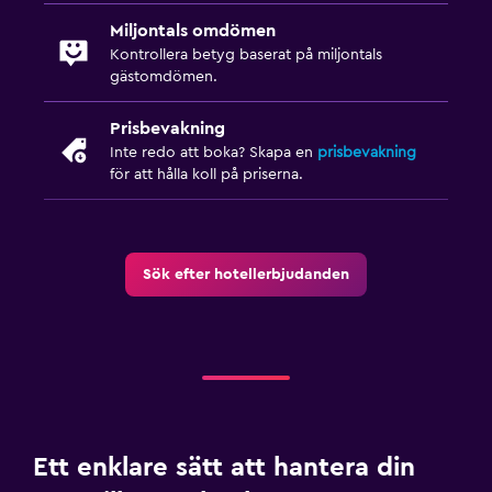
Miljontals omdömen
Kontrollera betyg baserat på miljontals
gästomdömen.
Prisbevakning
Inte redo att boka? Skapa en
prisbevakning
för att hålla koll på priserna.
Sök efter hotellerbjudanden
Ett enklare sätt att hantera din