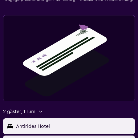
2 gäster, 1 rum
Antirides Hotel