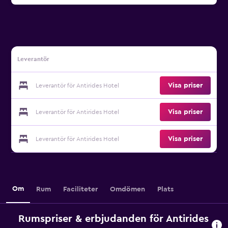
Leverantör
Visa priser
Leverantör för Antirides Hotel
Visa priser
Leverantör för Antirides Hotel
Visa priser
Leverantör för Antirides Hotel
Om
Rum
Faciliteter
Omdömen
Plats
Rumspriser & erbjudanden för Antirides