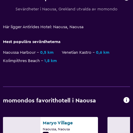
Sevärdheter i Naousa, Grekland utvalda av momondo
Här ligger Antirides Hotel: Naousa, Naousa
Mest populära sevärdheterna
Naoussa Harbour
0,5 km
Venetian Kastro
0,6 km
Kolimpithres Beach
1,8 km
momondos favorithotell i Naousa
Maryo Village
Naoussa, Naousa