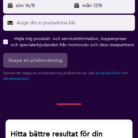
sön 16/8
mån 17/8
Mejla mig produkt- och serviceinformation, toppenpriser
och specialerbjudanden från momondo och dess resepartners
Skapa en prisbevakning
Genom att skapa en prisbevakning godkänner du våra
användarvillkor
och
sekretesspolicy.
Hitta bättre resultat för din