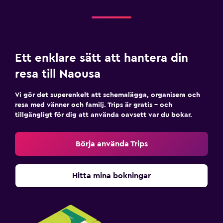
Ett enklare sätt att hantera din
resa till Naousa
Vi gör det superenkelt att schemalägga, organisera och
resa med vänner och familj. Trips är gratis – och
tillgängligt för dig att använda oavsett var du bokar.
Börja använda Trips
Hitta mina bokningar