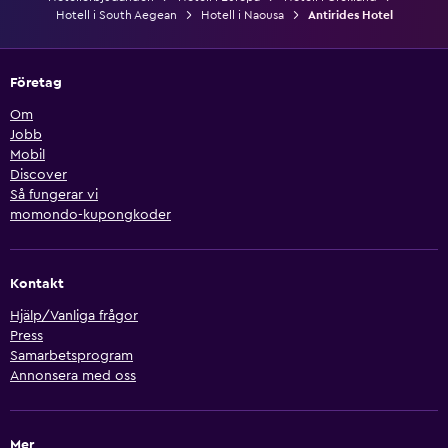
Hotell i South Aegean
Hotell i Naousa
Antirides Hotel
Företag
Om
Jobb
Mobil
Discover
Så fungerar vi
momondo-kupongkoder
Kontakt
Hjälp/Vanliga frågor
Press
Samarbetsprogram
Annonsera med oss
Mer