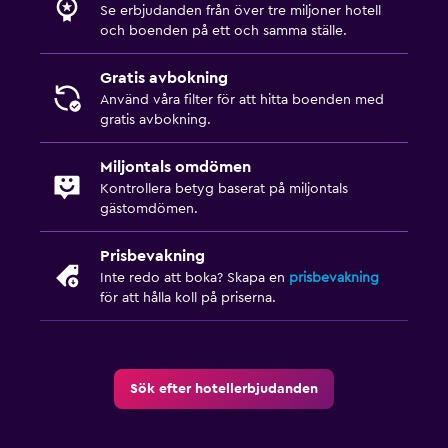
Se erbjudanden från över tre miljoner hotell
och boenden på ett och samma ställe.
Gratis avbokning
Använd våra filter för att hitta boenden med
gratis avbokning.
Miljontals omdömen
Kontrollera betyg baserat på miljontals
gästomdömen.
Prisbevakning
Inte redo att boka? Skapa en
prisbevakning
för att hålla koll på priserna.
Sök efter hotellerbjudanden