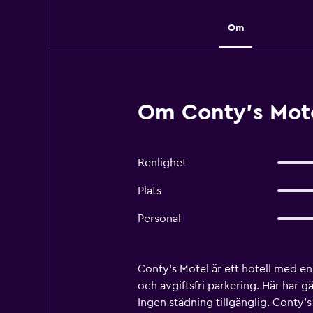
Om
Om Conty's Mote
Renlighet
Plats
Personal
Conty's Motel är ett hotell med e
och avgiftsfri parkering. Här har g
Ingen städning tillgänglig. Conty