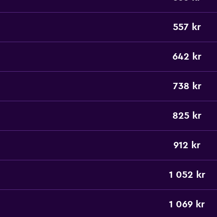
557 kr
642 kr
738 kr
825 kr
912 kr
1 052 kr
1 069 kr