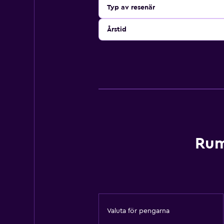
Typ av resenär
Årstid
Rum
Valuta för pengarna