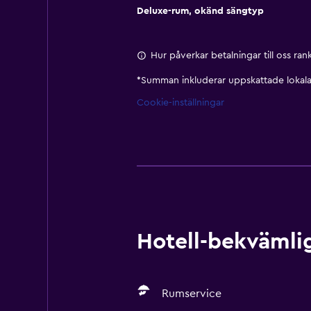
Deluxe-rum, okänd sängtyp
Hur påverkar betalningar till oss ra
*
Summan inkluderar uppskattade lokala 
Cookie-inställningar
Hotell-bekvämlig
Rumservice