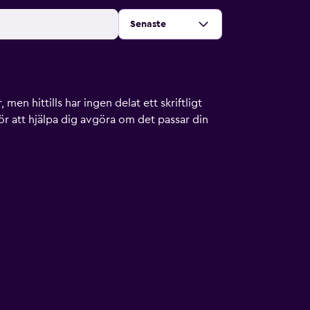
Sortera efter
:
Senaste
men hittills har ingen delat ett skriftligt
ör att hjälpa dig avgöra om det passar din