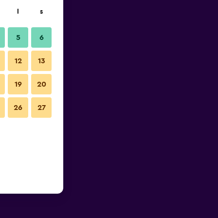
l
s
5
6
12
13
19
20
26
27