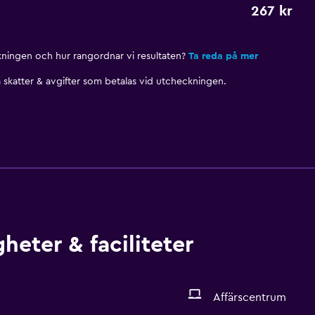
267 kr
nkningen och hur rangordnar vi resultaten?
Ta reda på mer
skatter & avgifter som betalas vid utcheckningen.
heter & faciliteter
Affärscentrum