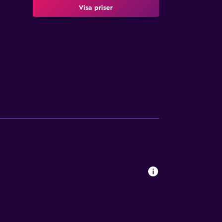
Visa priser