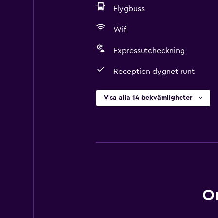
Flygbuss
Wifi
Expressutcheckning
Reception dygnet runt
Visa alla 14 bekvämligheter
O