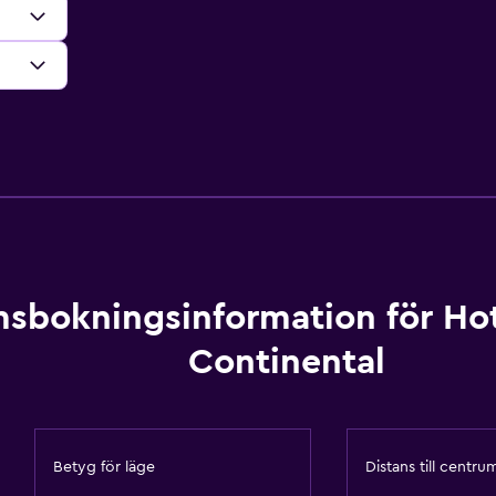
sbokningsinformation för Hot
Continental
Betyg för läge
Distans till centru