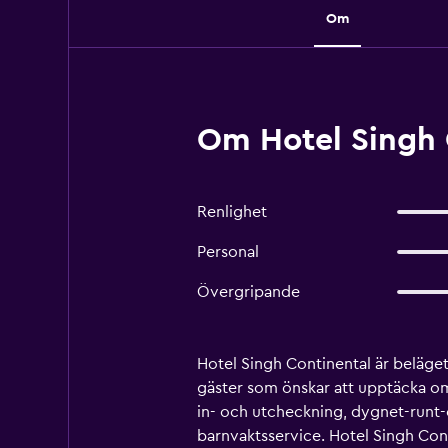
Om
Om Hotel Singh 
Renlighet
Personal
Övergripande
Hotel Singh Continental är beläget 
gäster som önskar att upptäcka områ
in- och utcheckning, dygnet-runt
barnvaktsservice. Hotel Singh Con