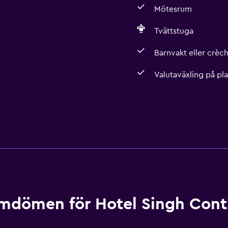
Mötesrum
Tvättstuga
Barnvakt eller crèc
Valutaväxling på pla
mdömen för Hotel Singh Cont