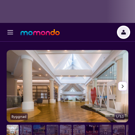
Byggnad
1/53