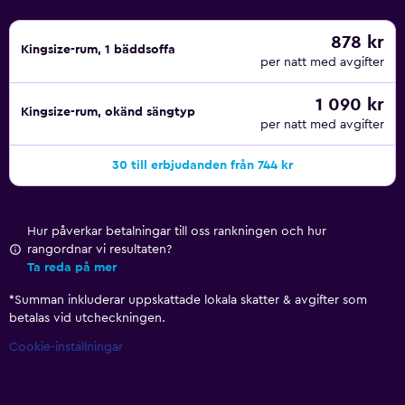
878 kr
Kingsize-rum, 1 bäddsoffa
per natt med avgifter
1 090 kr
Kingsize-rum, okänd sängtyp
per natt med avgifter
30 till erbjudanden från 744 kr
Hur påverkar betalningar till oss rankningen och hur
rangordnar vi resultaten?
Ta reda på mer
*
Summan inkluderar uppskattade lokala skatter & avgifter som
betalas vid utcheckningen.
Cookie-inställningar