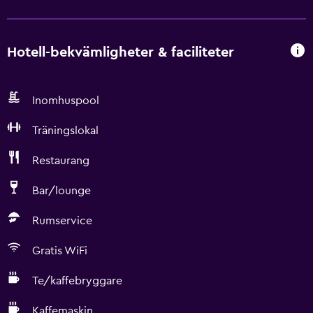
Hotell-bekvämligheter & faciliteter
Inomhuspool
Träningslokal
Restaurang
Bar/lounge
Rumservice
Gratis WiFi
Te/kaffebryggare
Kaffemaskin