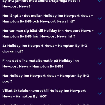
By IHG jämfört med andra 3-stjärniga hotell i
Newport News?
Hur långt är det mellan Holiday Inn Newport News -
Hampton By IHG och Newport News Intl?
Hur tar man sig bäst till Holiday Inn Newport News -
Hampton By IHG från Newport News Intl?
Är Holiday Inn Newport News - Hampton By IHG
djurvänligt?
Finns det olika matalternativ på Holiday Inn
Newport News - Hampton By IHG?
Har Holiday Inn Newport News - Hampton By IHG
pool?
Vilket är telefonnumret till Holiday Inn Newport
News - Hampton By IHG?