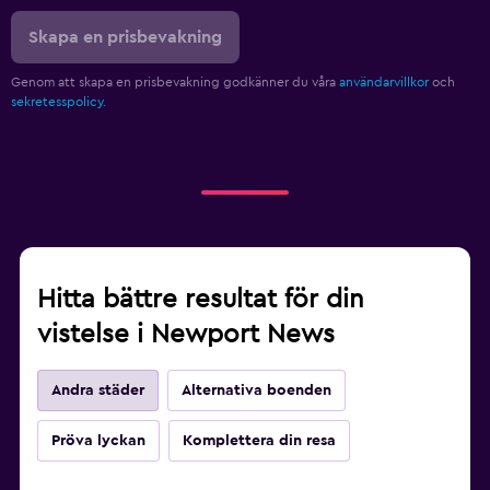
Skapa en prisbevakning
Genom att skapa en prisbevakning godkänner du våra
användarvillkor
och
sekretesspolicy.
Hitta bättre resultat för din
vistelse i Newport News
Andra städer
Alternativa boenden
Pröva lyckan
Komplettera din resa