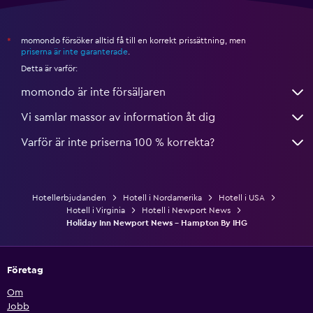
momondo försöker alltid få till en korrekt prissättning, men
*
priserna är inte garanterade
.
Detta är varför:
momondo är inte försäljaren
Vi samlar massor av information åt dig
Varför är inte priserna 100 % korrekta?
Hotellerbjudanden
Hotell i Nordamerika
Hotell i USA
Hotell i Virginia
Hotell i Newport News
Holiday Inn Newport News - Hampton By IHG
Företag
Om
Jobb