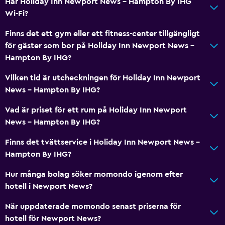
Har Holiday Inn Newport News - Hampton By IHG
Wi-Fi?
Finns det ett gym eller ett fitness-center tillgängligt
för gäster som bor på Holiday Inn Newport News -
Hampton By IHG?
Vilken tid är utcheckningen för Holiday Inn Newport
News - Hampton By IHG?
Vad är priset för ett rum på Holiday Inn Newport
News - Hampton By IHG?
Finns det tvättservice i Holiday Inn Newport News -
Hampton By IHG?
Hur många bolag söker momondo igenom efter
hotell i Newport News?
När uppdaterade momondo senast priserna för
hotell för Newport News?