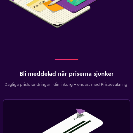
Bli meddelad när priserna sjunker
Dagliga prisförändringar i din inkorg – endast med Prisbevakning.