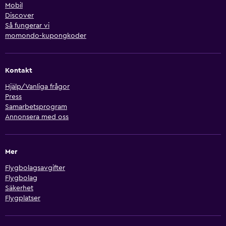
Mobil
Discover
Så fungerar vi
momondo-kupongkoder
Kontakt
Hjälp/Vanliga frågor
Press
Samarbetsprogram
Annonsera med oss
Mer
Flygbolagsavgifter
Flygbolag
Säkerhet
Flygplatser