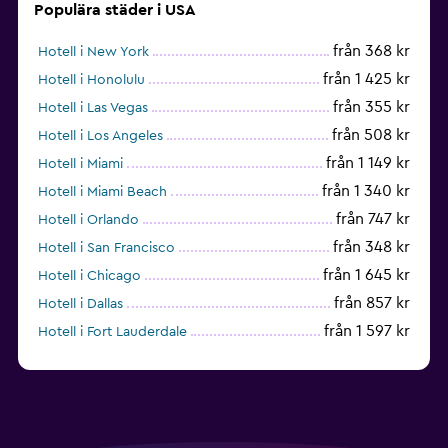
Populära städer i USA
från 368 kr
Hotell i New York
från 1 425 kr
Hotell i Honolulu
från 355 kr
Hotell i Las Vegas
från 508 kr
Hotell i Los Angeles
från 1 149 kr
Hotell i Miami
från 1 340 kr
Hotell i Miami Beach
från 747 kr
Hotell i Orlando
från 348 kr
Hotell i San Francisco
från 1 645 kr
Hotell i Chicago
från 857 kr
Hotell i Dallas
från 1 597 kr
Hotell i Fort Lauderdale
från 1 990 kr
Hotell i Nashville