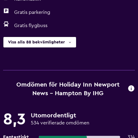
Gratis parkering
Gratis flygbuss
Visa alla 88 bekvämligheter
Omdömen för Holiday Inn Newport
News - Hampton By IHG
8,3
Utomordentligt
534 verifierade omdömen
Fantastiskt
314