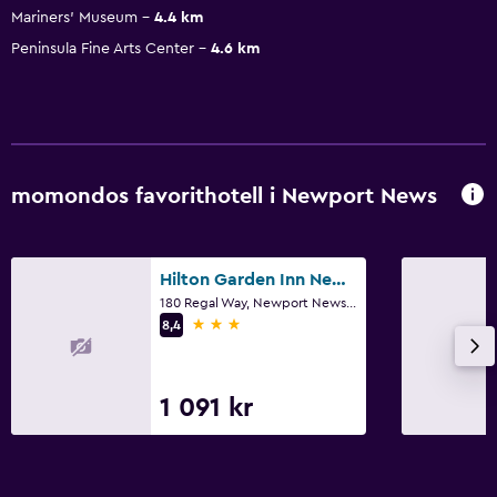
Mariners' Museum
4.4 km
Peninsula Fine Arts Center
4.6 km
momondos favorithotell i Newport News
Hilton Garden Inn Newport News
180 Regal Way, Newport News, VA
3 stjärnor
8,4
1 091 kr