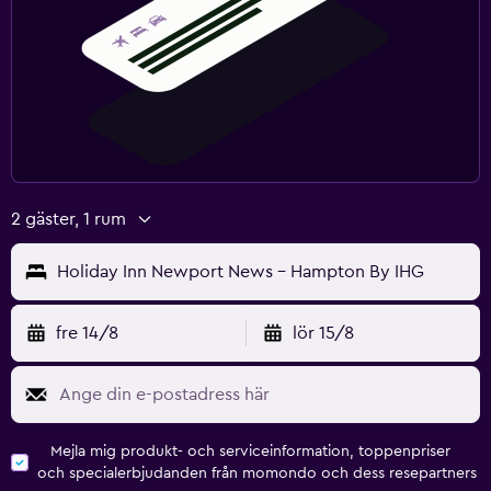
2 gäster, 1 rum
Holiday Inn Newport News - Hampton By IHG
fre 14/8
lör 15/8
Mejla mig produkt- och serviceinformation, toppenpriser
och specialerbjudanden från momondo och dess resepartners