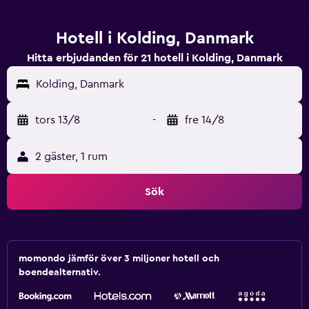
Hotell i Kolding, Danmark
Hitta erbjudanden för 21 hotell i Kolding, Danmark
Kolding, Danmark
tors 13/8
-
fre 14/8
2 gäster, 1 rum
Sök
momondo jämför över 3 miljoner hotell och
boendealternativ.