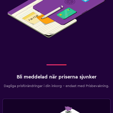
Bli meddelad när priserna sjunker
Dagliga prisförändringar i din inkorg – endast med Prisbevakning.