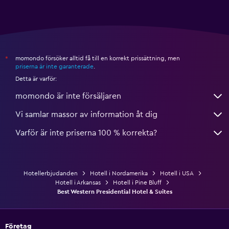
momondo försöker alltid få till en korrekt prissättning, men
*
priserna är inte garanterade
.
Detta är varför:
momondo är inte försäljaren
Vi samlar massor av information åt dig
Varför är inte priserna 100 % korrekta?
Hotellerbjudanden
Hotell i Nordamerika
Hotell i USA
Hotell i Arkansas
Hotell i Pine Bluff
Best Western Presidential Hotel & Suites
Företag