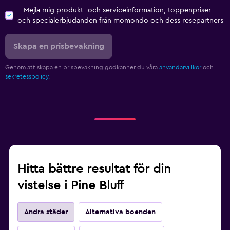
Mejla mig produkt- och serviceinformation, toppenpriser
och specialerbjudanden från momondo och dess resepartners
Skapa en prisbevakning
Genom att skapa en prisbevakning godkänner du våra
användarvillkor
och
sekretesspolicy.
Hitta bättre resultat för din
vistelse i Pine Bluff
Andra städer
Alternativa boenden