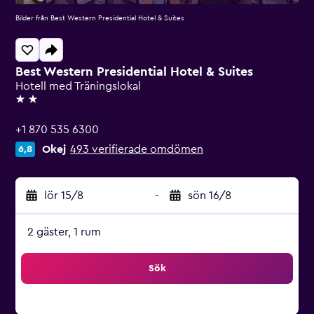
Bilder från Best Western Presidential Hotel & Suites
Best Western Presidential Hotel & Suites
Hotell med Träningslokal
2 stjärnor
+1 870 535 6300
Okej
493 verifierade omdömen
6,8
lör 15/8
-
sön 16/8
2 gäster, 1 rum
Sök