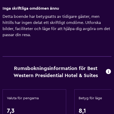
Inga skriftliga omdömen ännu
Detta boende har betygsatts av tidigare gäster, men
hittills har ingen delat ett skriftligt omdöme. Utforska
bilder, faciliteter och läge för att hjälpa dig avgöra om det
passar din resa.
Rumsbokningsinformation för Best
Western Presidential Hotel & Suites
Valuta för pengarna
Betyg för läge
7,3
8,1