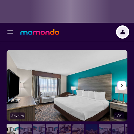
Sovrum
1/21