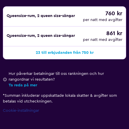
760 kr
Queensize-rum, 2 queen size-sängar
per natt med avgifter
861 kr
Queensize-rum, 2 queen size-sängar
per natt med avgifter
23 till erbjudanden från 750 kr
Hur påverkar betalningar till oss rankningen och hur
rangordnar vi resultaten?
Ta reda på mer
*
Summan inkluderar uppskattade lokala skatter & avgifter som
betalas vid utcheckningen.
Cookie-inställningar