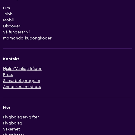
Om
Jobb
Mobil
Discover
Så fungerar vi
momondo-kupongkoder
Kontakt
Hjälp/Vanliga frågor
Press
Samarbetsprogram
Annonsera med oss
Mer
Flygbolagsavgifter
Flygbolag
Säkerhet