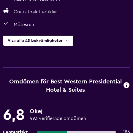
Gratis toalettartiklar
Mötesrum
Visa alla 43 bekvämligheter
Omdömen för Best Western Presidential
Hotel & Suites
6,8
Okej
493 verifierade omdömen
Fantastiskt
186