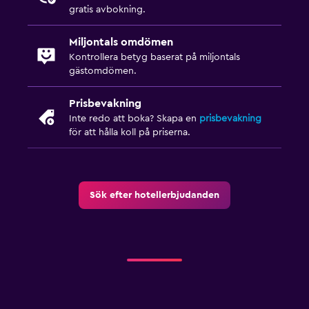
gratis avbokning.
Miljontals omdömen
Kontrollera betyg baserat på miljontals
gästomdömen.
Prisbevakning
Inte redo att boka? Skapa en
prisbevakning
för att hålla koll på priserna.
Sök efter hotellerbjudanden