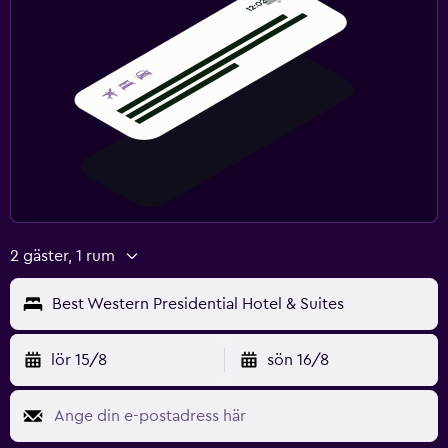
2 gäster, 1 rum
Best Western Presidential Hotel & Suites
lör 15/8
sön 16/8