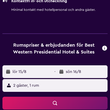
Kontaktfri in- och utcheckning
Minimal kontakt med hotellpersonal och andra gäster.
Rumspriser & erbjudanden för Best
Western Presidential Hotel & Suites
lör 15/8
-
sön 16/8
2 gäster, 1 rum