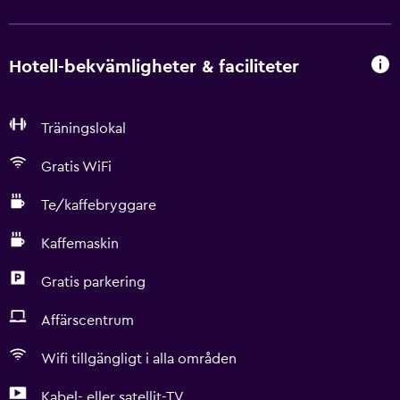
Hotell-bekvämligheter & faciliteter
Träningslokal
Gratis WiFi
Te/kaffebryggare
Kaffemaskin
Gratis parkering
Affärscentrum
Wifi tillgängligt i alla områden
Kabel- eller satellit-TV