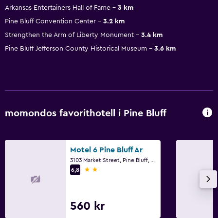
Arkansas Entertainers Hall of Fame
3 km
Pine Bluff Convention Center
3.2 km
Strengthen the Arm of Liberty Monument
3.4 km
Pine Bluff Jefferson County Historical Museum
3.6 km
momondos favorithotell i Pine Bluff
Motel 6 Pine Bluff Ar
3103 Market Street, Pine Bluff, AR
2 stjärnor
6,8
560 kr