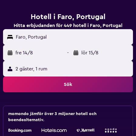
Hotell i Faro, Portugal
Hitta erbjudanden för 449 hotell i Faro, Portugal
Faro, Portugal
fre 14/8
-
lör 15/8
2 gäster, 1 rum
Sök
momondo jämför över 3 miljoner hotell och
boendealternativ.