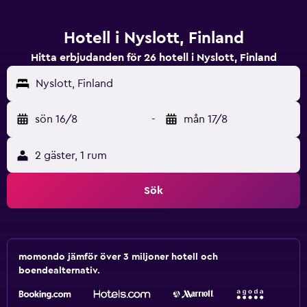
Hotell i Nyslott, Finland
Hitta erbjudanden för 26 hotell i Nyslott, Finland
Nyslott, Finland
sön 16/8
-
mån 17/8
2 gäster, 1 rum
Sök
momondo jämför över 3 miljoner hotell och
boendealternativ.