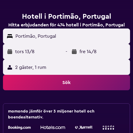
Hotell i Portimão, Portugal
Hitta erbjudanden för 474 hotell i Portimão, Portugal
Portimão, Portugal
tors 13/8
-
fre 14/8
2 gäster, 1 rum
Sök
momondo jämför över 3 miljoner hotell och
boendealternativ.