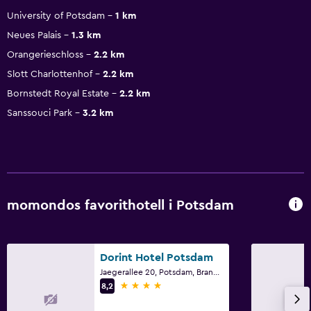
University of Potsdam
1 km
Neues Palais
1.3 km
Orangerieschloss
2.2 km
Slott Charlottenhof
2.2 km
Bornstedt Royal Estate
2.2 km
Sanssouci Park
3.2 km
momondos favorithotell i Potsdam
Dorint Hotel Potsdam
Jaegerallee 20, Potsdam, Brandenburg
4 stjärnor
8,2