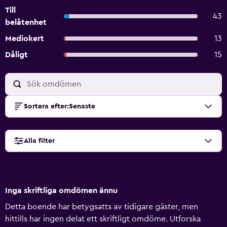
Till
43
belåtenhet
Mediokert
13
Dåligt
15
Sortera efter
:
Senaste
Alla filter
Inga skriftliga omdömen ännu
Detta boende har betygsatts av tidigare gäster, men
hittills har ingen delat ett skriftligt omdöme. Utforska