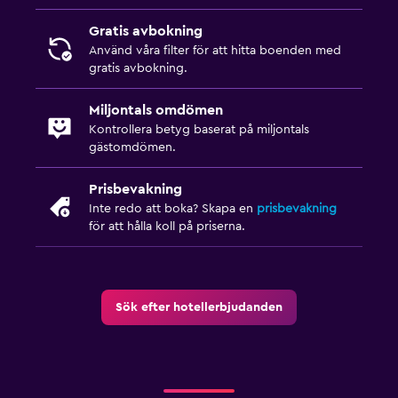
Gratis avbokning
Använd våra filter för att hitta boenden med
gratis avbokning.
Miljontals omdömen
Kontrollera betyg baserat på miljontals
gästomdömen.
Prisbevakning
Inte redo att boka? Skapa en
prisbevakning
för att hålla koll på priserna.
Sök efter hotellerbjudanden