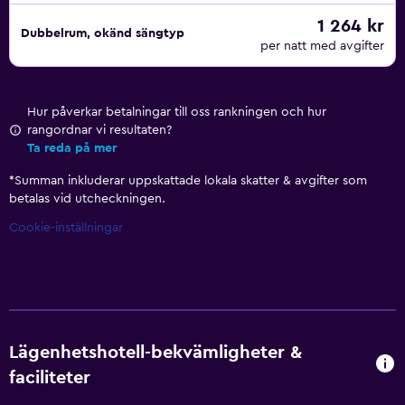
1 264 kr
Dubbelrum, okänd sängtyp
per natt med avgifter
Hur påverkar betalningar till oss rankningen och hur
rangordnar vi resultaten?
Ta reda på mer
*
Summan inkluderar uppskattade lokala skatter & avgifter som
betalas vid utcheckningen.
Cookie-inställningar
Lägenhetshotell-bekvämligheter &
faciliteter