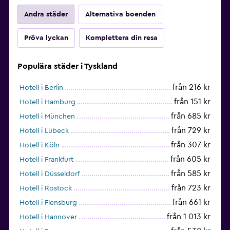
Andra städer
Alternativa boenden
Pröva lyckan
Komplettera din resa
Populära städer i Tyskland
från 216 kr
Hotell i Berlin
från 151 kr
Hotell i Hamburg
från 685 kr
Hotell i München
från 729 kr
Hotell i Lübeck
från 307 kr
Hotell i Köln
från 605 kr
Hotell i Frankfurt
från 585 kr
Hotell i Düsseldorf
från 723 kr
Hotell i Rostock
från 661 kr
Hotell i Flensburg
från 1 013 kr
Hotell i Hannover