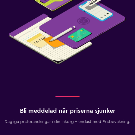
Bli meddelad när priserna sjunker
Dagliga prisförändringar i din inkorg – endast med Prisbevakning.