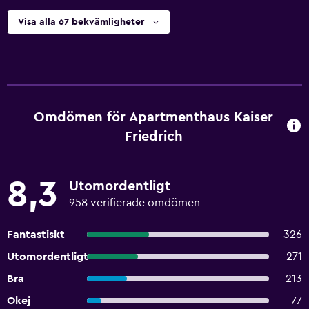
Visa alla 67 bekvämligheter
Omdömen för Apartmenthaus Kaiser
Friedrich
8,3
Utomordentligt
958 verifierade omdömen
Fantastiskt
326
Utomordentligt
271
Bra
213
Okej
77