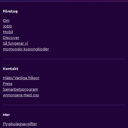
Företag
Om
Jobb
Mobil
Discover
Så fungerar vi
momondo-kupongkoder
Kontakt
Hjälp/Vanliga frågor
Press
Samarbetsprogram
Annonsera med oss
Mer
Flygbolagsavgifter