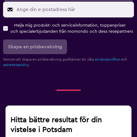
Mejla mig produkt- och serviceinformation, toppenpriser
och specialerbjudanden från momondo och dess resepartners
Skapa en prisbevakning
Genom att skapa en prisbevakning godkänner du våra
användarvillkor
och
sekretesspolicy.
Hitta bättre resultat för din
vistelse i Potsdam