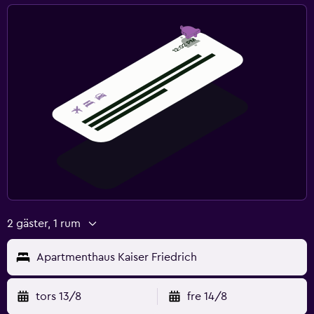
2 gäster, 1 rum
Apartmenthaus Kaiser Friedrich
tors 13/8
fre 14/8