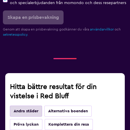
och specialerbjudanden från momondo och dess resepartners
Skapa en prisbevakning
Genom att skapa en prisbevakning godkänner du våra
användarvillkor
och
sekretesspolicy.
Hitta bättre resultat för din
vistelse i Red Bluff
Andra städer
Alternativa boenden
Pröva lyckan
Komplettera din resa