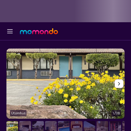
Utomhus
1/18