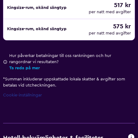
517 kr
Kingsize-rum, okänd sängtyp
per natt med avgifter
575 kr
Kingsize-rum, okänd sängtyp
per natt med avgifter
Hur påverkar betalningar till oss rankningen och hur
rangordnar vi resultaten?
Ta reda på mer
*
Summan inkluderar uppskattade lokala skatter & avgifter som
betalas vid utcheckningen.
Cookie-inställningar
Hotell-bekvämligheter & faciliteter