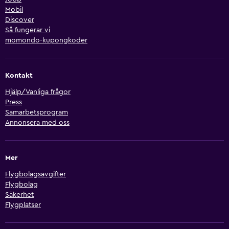
Mobil
Discover
Så fungerar vi
momondo-kupongkoder
Kontakt
Hjälp/Vanliga frågor
Press
Samarbetsprogram
Annonsera med oss
Mer
Flygbolagsavgifter
Flygbolag
Säkerhet
Flygplatser