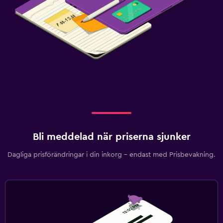
Bli meddelad när priserna sjunker
Dagliga prisförändringar i din inkorg – endast med Prisbevakning.