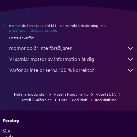
momondo försöker alltid få till en korrekt prissättning, men
*
priserna är inte garanterade
.
Detta är varför:
momondo är inte försäljaren
Vi samlar massor av information åt dig
Varför är inte priserna 100 % korrekta?
Hotellerbjudanden
Hotell i Nordamerika
Hotell i USA
Hotell i Kalifornien
Hotell i Red Bluff
Red Bluff Inn
Företag
Om
Jobb