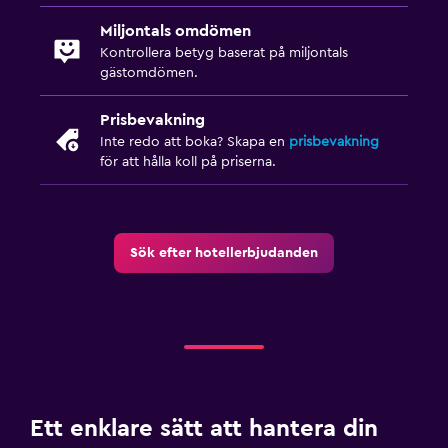
Utomhuspool
Miljontals omdömen
Kontrollera betyg baserat på miljontals
gästomdömen.
Arbetsyta
Skrivbord
Prisbevakning
Inte redo att boka? Skapa en
prisbevakning
för att hålla koll på priserna.
Sök efter hotellerbjudanden
Ett enklare sätt att hantera din