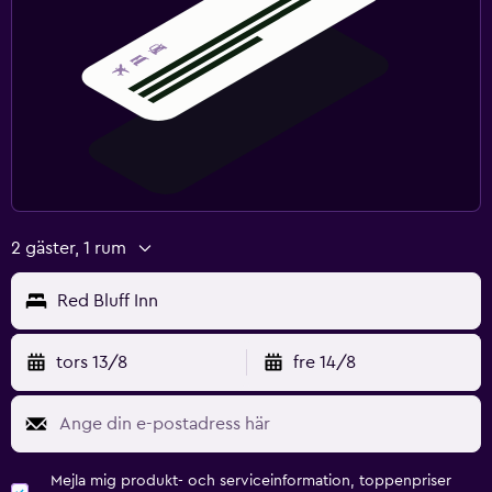
2 gäster, 1 rum
Red Bluff Inn
tors 13/8
fre 14/8
Mejla mig produkt- och serviceinformation, toppenpriser