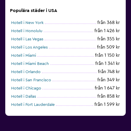
Populära städer i USA
från 368 kr
Hotell i New York
från 1 426 kr
Hotell i Honolulu
från 355 kr
Hotell i Las Vegas
från 509 kr
Hotell i Los Angeles
från 1 150 kr
Hotell i Miami
från 1 341 kr
Hotell i Miami Beach
från 748 kr
Hotell i Orlando
från 349 kr
Hotell i San Francisco
från 1 647 kr
Hotell i Chicago
från 858 kr
Hotell i Dallas
från 1 599 kr
Hotell i Fort Lauderdale
från 1 992 kr
Hotell i Nashville