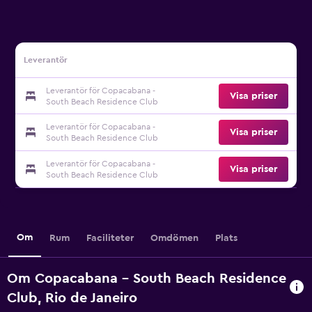
Leverantör
Leverantör för Copacabana -
Visa priser
South Beach Residence Club
Leverantör för Copacabana -
Visa priser
South Beach Residence Club
Leverantör för Copacabana -
Visa priser
South Beach Residence Club
Om
Rum
Faciliteter
Omdömen
Plats
Om Copacabana - South Beach Residence
Club, Rio de Janeiro