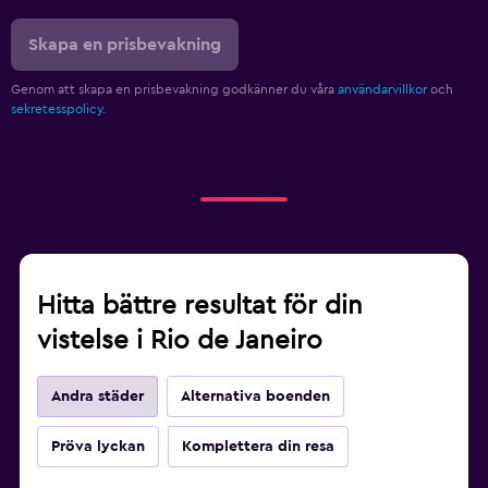
Skapa en prisbevakning
Genom att skapa en prisbevakning godkänner du våra
användarvillkor
och
sekretesspolicy.
Hitta bättre resultat för din
vistelse i Rio de Janeiro
Andra städer
Alternativa boenden
Pröva lyckan
Komplettera din resa