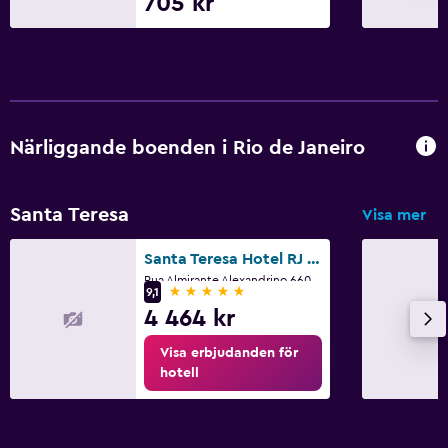
705 kr
Närliggande boenden i Rio de Janeiro
Santa Teresa
Visa mer
Santa Teresa Hotel RJ - MGallery
Rua Almirante Alexandrino 660, Rio de Janeiro
5 stjärnor
9,1
4 464 kr
Visa erbjudanden för
hotell