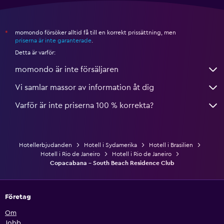
momondo försöker alltid få till en korrekt prissättning, men
*
priserna är inte garanterade
.
Detta är varför:
momondo är inte försäljaren
Vi samlar massor av information åt dig
Varför är inte priserna 100 % korrekta?
Hotellerbjudanden
Hotell i Sydamerika
Hotell i Brasilien
Hotell i Rio de Janeiro
Hotell i Rio de Janeiro
Copacabana - South Beach Residence Club
Företag
Om
Jobb