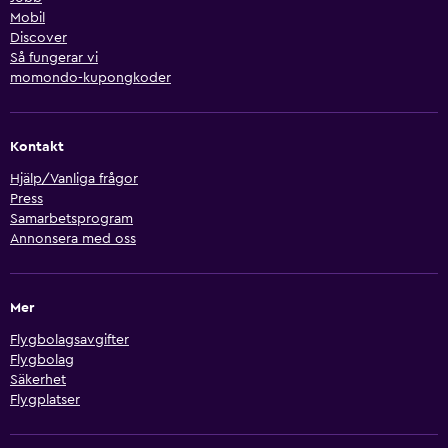
Mobil
Discover
Så fungerar vi
momondo-kupongkoder
Kontakt
Hjälp/Vanliga frågor
Press
Samarbetsprogram
Annonsera med oss
Mer
Flygbolagsavgifter
Flygbolag
Säkerhet
Flygplatser