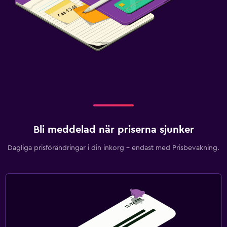
Bli meddelad när priserna sjunker
Dagliga prisförändringar i din inkorg – endast med Prisbevakning.