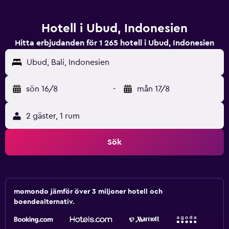
Hotell i Ubud, Indonesien
Hitta erbjudanden för 1 265 hotell i Ubud, Indonesien
Ubud, Bali, Indonesien
sön 16/8
-
mån 17/8
2 gäster, 1 rum
Sök
momondo jämför över 3 miljoner hotell och
boendealternativ.