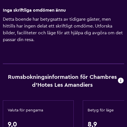
Inga skriftliga omdömen ännu
Detta boende har betygsatts av tidigare gäster, men
hittills har ingen delat ett skriftligt omdöme. Utforska
bilder, faciliteter och läge för att hjälpa dig avgöra om det
passar din resa.
Rumsbokningsinformation för Chambres
d'Hotes Les Amandiers
Valuta för pengarna
Betyg för läge
9,0
8,9