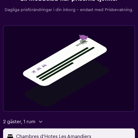
Dagliga prisförändringar i din inkorg – endast med Prisbevakning.
2 gäster, 1 rum
Chambres d'Hotes Les Amandiers