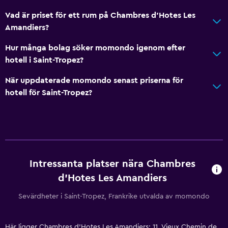
Vad är priset för ett rum på Chambres d'Hotes Les
Amandiers?
Hur många bolag söker momondo igenom efter
hotell i Saint-Tropez?
När uppdaterade momondo senast priserna för
hotell för Saint-Tropez?
Intressanta platser nära Chambres
d'Hotes Les Amandiers
Sevärdheter i Saint-Tropez, Frankrike utvalda av momondo
Här ligger Chambres d'Hotes Les Amandiers: 11, Vieux Chemin de