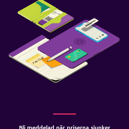
Bli meddelad när priserna sjunker