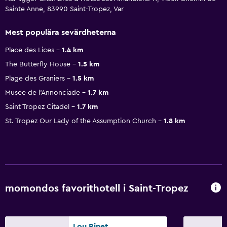
Sainte Anne, 83990 Saint-Tropez, Var
Mest populära sevärdheterna
Place des Lices
1.4 km
The Butterfly House
1.5 km
Plage des Graniers
1.5 km
Musee de l'Annonciade
1.7 km
Saint Tropez Citadel
1.7 km
St. Tropez Our Lady of the Assumption Church
1.8 km
momondos favorithotell i Saint-Tropez
Lou Pinet