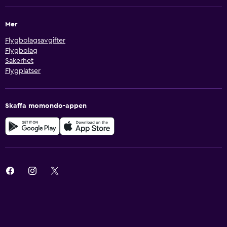
Mer
Flygbolagsavgifter
Flygbolag
Säkerhet
Flygplatser
Skaffa momondo-appen