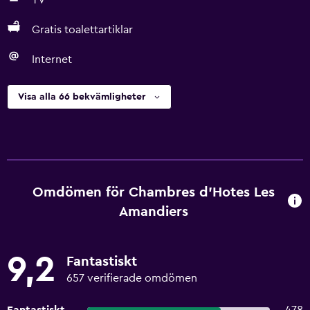
TV
Gratis toalettartiklar
Internet
Visa alla 66 bekvämligheter
Omdömen för Chambres d'Hotes Les
Amandiers
9,2
Fantastiskt
657 verifierade omdömen