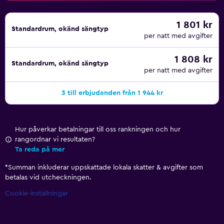
1 801 kr
Standardrum, okänd sängtyp
per natt med avgifter
1 808 kr
Standardrum, okänd sängtyp
per natt med avgifter
3 till erbjudanden från 1 944 kr
Hur påverkar betalningar till oss rankningen och hur
rangordnar vi resultaten?
Ta reda på mer
*
Summan inkluderar uppskattade lokala skatter & avgifter som
betalas vid utcheckningen.
Cookie-inställningar