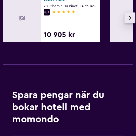
70, Chemin Du Pinet, Saint-Tropez, Var
5 stjärnor
8,7
10 905 kr
Spara pengar när du
bokar hotell med
momondo