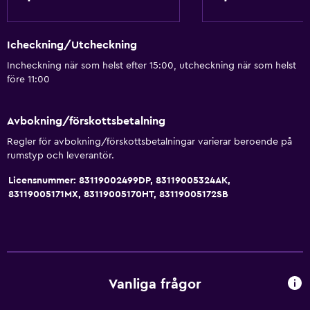
Icheckning/Utcheckning
Incheckning när som helst efter 15:00, utcheckning när som helst
före 11:00
Avbokning/förskottsbetalning
Regler för avbokning/förskottsbetalningar varierar beroende på
rumstyp och leverantör.
Licensnummer: 83119002499DP, 83119005324AK,
83119005171MX, 83119005170HT, 83119005172SB
Vanliga frågor