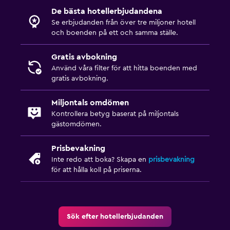
De bästa hotellerbjudandena
Se erbjudanden från över tre miljoner hotell
och boenden på ett och samma ställe.
Gratis avbokning
Använd våra filter för att hitta boenden med
gratis avbokning.
Miljontals omdömen
Kontrollera betyg baserat på miljontals
gästomdömen.
Prisbevakning
Inte redo att boka? Skapa en
prisbevakning
för att hålla koll på priserna.
Sök efter hotellerbjudanden