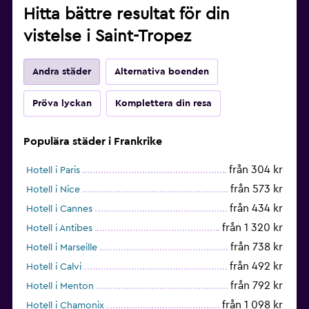
Hitta bättre resultat för din
vistelse i Saint-Tropez
Andra städer
Alternativa boenden
Pröva lyckan
Komplettera din resa
Populära städer i Frankrike
från 304 kr
Hotell i Paris
från 573 kr
Hotell i Nice
från 434 kr
Hotell i Cannes
från 1 320 kr
Hotell i Antibes
från 738 kr
Hotell i Marseille
från 492 kr
Hotell i Calvi
från 792 kr
Hotell i Menton
från 1 098 kr
Hotell i Chamonix