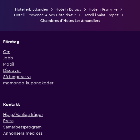
Hotellerbjudanden
Hotell i Europa
Hotell i Frankrike
Hotell i Provence-Alpes-Côte d'Azur
Hotell i Saint-Tropez
Chambres d'Hotes Les Amandiers
Företag
Om
Jobb
Mobil
Discover
Så fungerar vi
momondo-kupongkoder
Kontakt
Hjälp/Vanliga frågor
Press
Samarbetsprogram
Annonsera med oss