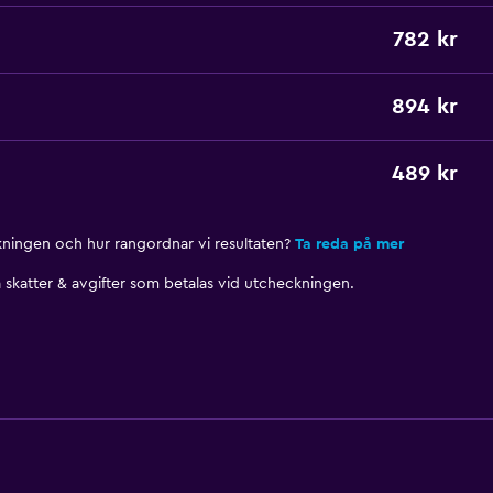
782 kr
894 kr
489 kr
nkningen och hur rangordnar vi resultaten?
Ta reda på mer
skatter & avgifter som betalas vid utcheckningen.