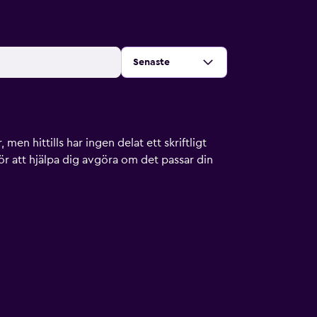
Sortera efter
:
Senaste
men hittills har ingen delat ett skriftligt
ör att hjälpa dig avgöra om det passar din