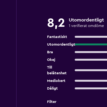
8,2
Utomordentligt
1 verifierat omdöme
Fantastiskt
Utomordentligt
Bra
Okej
Till
belåtenhet
Mediokert
Dåligt
Filter