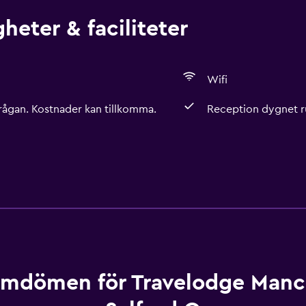
heter & faciliteter
Wifi
rågan. Kostnader kan tillkomma.
Reception dygnet r
mdömen för Travelodge Manc