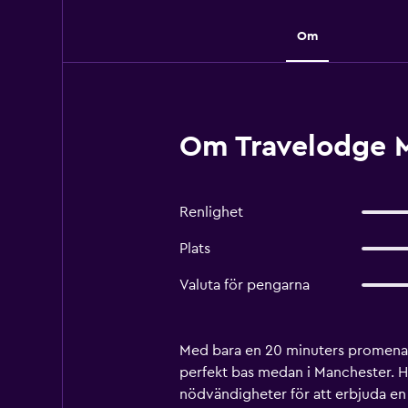
Om
Om Travelodge M
Renlighet
Plats
Valuta för pengarna
Med bara en 20 minuters promenad
perfekt bas medan i Manchester. Hä
nödvändigheter för att erbjuda en 