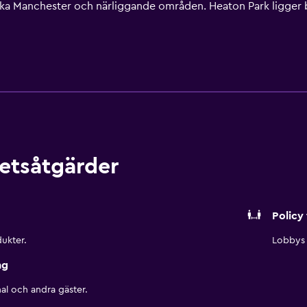
rska Manchester och närliggande områden. Heaton Park ligger ba
etsåtgärder
Policy 
ukter.
Lobbys 
ng
al och andra gäster.