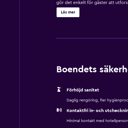
gör det enkelt för gäster att utfo
Läs mer
Boendets säkerh
Förhöjd sanitet
Daglig rengöring, fler hygienprod
Kontaktfri in- och utcheckni
Minimal kontakt med hotellperson