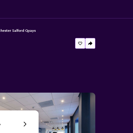
hester Salford Quays
6