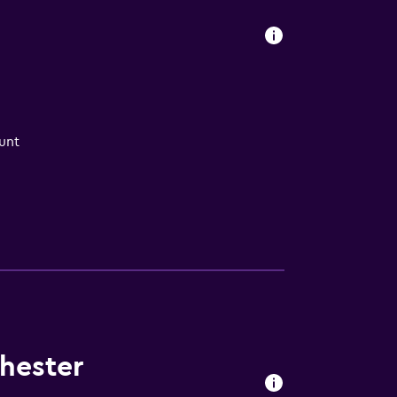
unt
hester