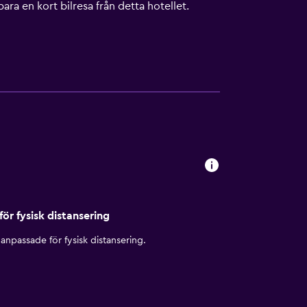
ra en kort bilresa från detta hotellet.
för fysisk distansering
anpassade för fysisk distansering.