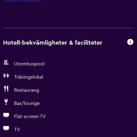
Cookie-inställningar
Hotell-bekvämligheter & faciliteter
Utomhuspool
Träningslokal
Restaurang
Bar/lounge
Flat-screen TV
TV