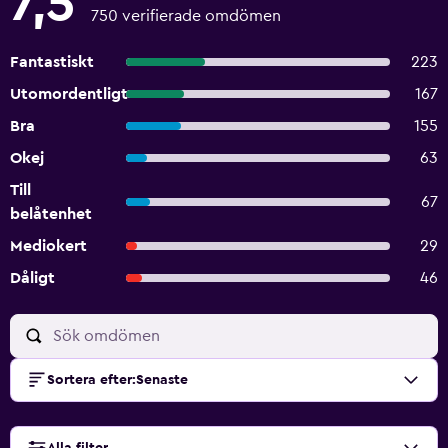
7,5
750 verifierade omdömen
Fantastiskt
223
Utomordentligt
167
Bra
155
Okej
63
Till
67
belåtenhet
Mediokert
29
Dåligt
46
Sortera efter
:
Senaste