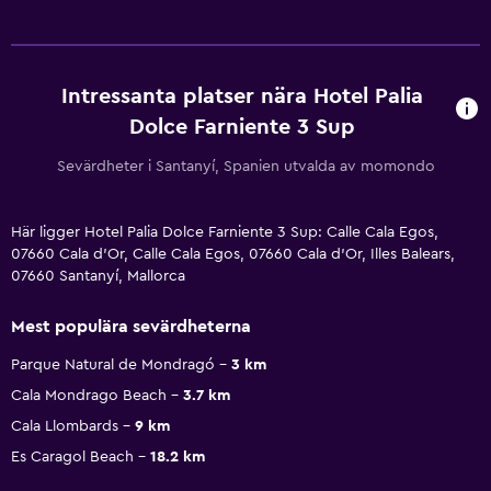
Intressanta platser nära Hotel Palia
Dolce Farniente 3 Sup
Sevärdheter i Santanyí, Spanien utvalda av momondo
Här ligger Hotel Palia Dolce Farniente 3 Sup: Calle Cala Egos,
07660 Cala d'Or, Calle Cala Egos, 07660 Cala d'Or, Illes Balears,
07660 Santanyí, Mallorca
Mest populära sevärdheterna
Parque Natural de Mondragó
3 km
Cala Mondrago Beach
3.7 km
Cala Llombards
9 km
Es Caragol Beach
18.2 km