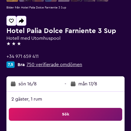
Bilder från Hotel Palia Dolce Farniente 3 Sup
Hotel Palia Dolce Farniente 3 Sup
Hotell med Utomhuspool
3 stjärnor
+34 971 659 411
Bra
750 verifierade omdömen
7,5
sön 16/8
-
mån 17/8
2 gäster, 1 rum
Sök