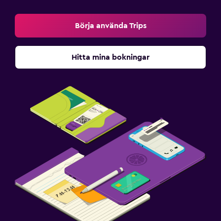
Börja använda Trips
Hitta mina bokningar