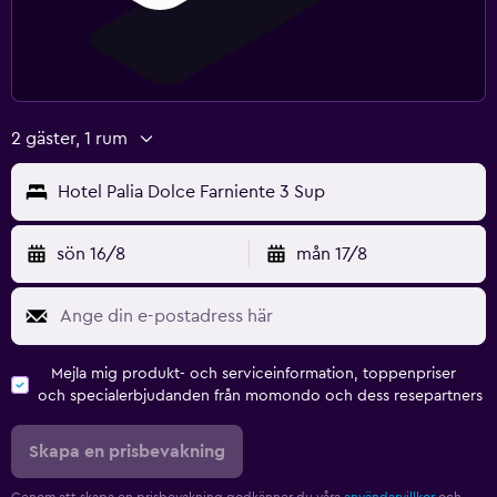
2 gäster, 1 rum
Hotel Palia Dolce Farniente 3 Sup
sön 16/8
mån 17/8
Mejla mig produkt- och serviceinformation, toppenpriser
och specialerbjudanden från momondo och dess resepartners
Skapa en prisbevakning
Genom att skapa en prisbevakning godkänner du våra
användarvillkor
och