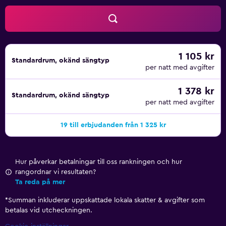
1 105 kr
Standardrum, okänd sängtyp
per natt med avgifter
1 378 kr
Standardrum, okänd sängtyp
per natt med avgifter
19 till erbjudanden från 1 325 kr
Hur påverkar betalningar till oss rankningen och hur
rangordnar vi resultaten?
Ta reda på mer
*
Summan inkluderar uppskattade lokala skatter & avgifter som
betalas vid utcheckningen.