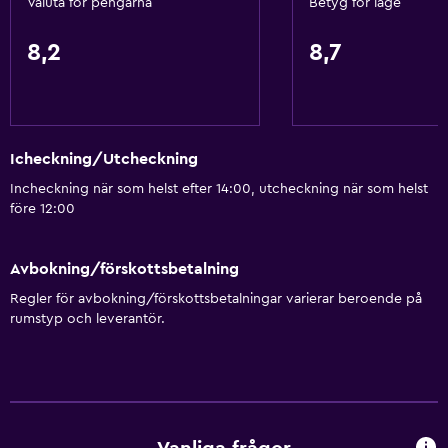
Valuta för pengarna
Betyg för läge
8,2
8,7
Icheckning/Utcheckning
Incheckning när som helst efter 14:00, utcheckning när som helst
före 12:00
Avbokning/förskottsbetalning
Regler för avbokning/förskottsbetalningar varierar beroende på
rumstyp och leverantör.