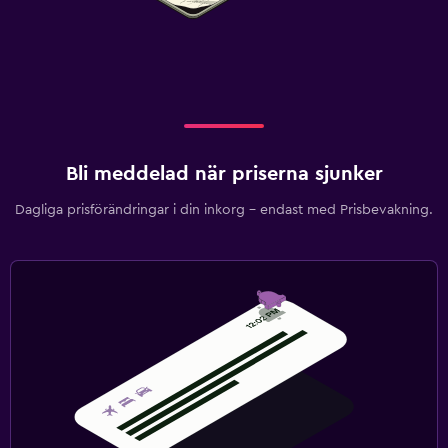
Bli meddelad när priserna sjunker
Dagliga prisförändringar i din inkorg – endast med Prisbevakning.