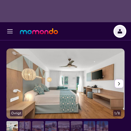
Övrigt
1/8