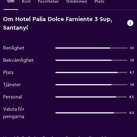
Om
Rum
Faciliteter
Omdömen
Plats
Om Hotel Palia Dolce Farniente 3 Sup,
Santanyí
Renlighet
7,6
Bekvämlighet
7,8
Plats
8,7
Tjänster
7,8
Personal
8,5
Valuta för
8,2
pengarna