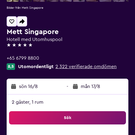
Bilder från Mett Singapore
Mett Singapore
Hotell med Utomhuspool
5 stjärnor
+65 6799 8800
Utomordentligt
2 322 verifierade omdömen
8,5
sön 16/8
-
mån 17/8
2 gäster, 1 rum
Sök