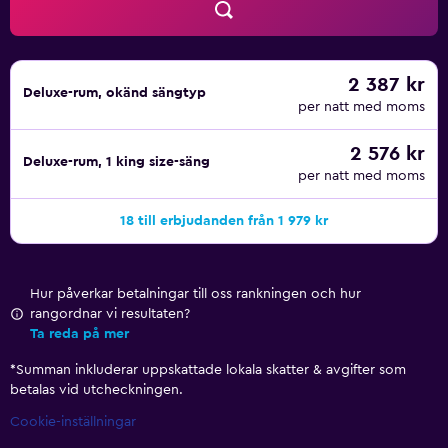
2 387 kr
Deluxe-rum, okänd sängtyp
per natt med moms
2 576 kr
Deluxe-rum, 1 king size-säng
per natt med moms
18 till erbjudanden från 1 979 kr
Hur påverkar betalningar till oss rankningen och hur
rangordnar vi resultaten?
Ta reda på mer
*
Summan inkluderar uppskattade lokala skatter & avgifter som
betalas vid utcheckningen.
Cookie-inställningar