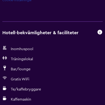
Cookie-inställningar
Hotell-bekvämligheter & faciliteter
Inomhuspool
Träningslokal
Bar/lounge
Gratis WiFi
Te/kaffebryggare
Kaffemaskin