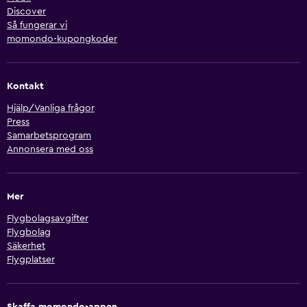
Discover
Så fungerar vi
momondo-kupongkoder
Kontakt
Hjälp/Vanliga frågor
Press
Samarbetsprogram
Annonsera med oss
Mer
Flygbolagsavgifter
Flygbolag
Säkerhet
Flygplatser
Skaffa momondo-appen