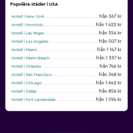
Populära städer i USA
från 367 kr
Hotell i New York
från 1 422 kr
Hotell i Honolulu
från 354 kr
Hotell i Las Vegas
från 507 kr
Hotell i Los Angeles
från 1 147 kr
Hotell i Miami
från 1 337 kr
Hotell i Miami Beach
från 746 kr
Hotell i Orlando
från 348 kr
Hotell i San Francisco
från 1 642 kr
Hotell i Chicago
från 856 kr
Hotell i Dallas
från 1 594 kr
Hotell i Fort Lauderdale
från 1 986 kr
Hotell i Nashville