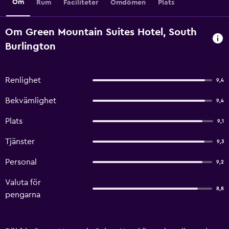
Om
Rum
Faciliteter
Omdömen
Plats
Om Green Mountain Suites Hotel, South
Burlington
Renlighet
9,4
Bekvämlighet
9,4
Plats
9,1
Tjänster
9,3
Personal
9,2
Valuta för
8,8
pengarna