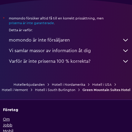
momondo försöker alltid få till en korrekt prissättning, men
*
priserna är inte garanterade
.
Detta är varför:
momondo är inte försäljaren
Vi samlar massor av information åt dig
Varför är inte priserna 100 % korrekta?
Hotellerbjudanden
Hotell i Nordamerika
Hotell i USA
Hotell i Vermont
Hotell i South Burlington
Green Mountain Suites Hotel
Företag
Om
Jobb
Mobil