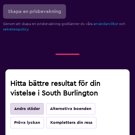
Skapa en prisbevakning
Genom att skapa en prisbevakning godkänner du våra
användarvillkor
och
sekretesspolicy.
Hitta bättre resultat för din
vistelse i South Burlington
Andra städer
Alternativa boenden
Pröva lyckan
Komplettera din resa