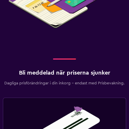
Matbord
Hälsa och säkerhet
Daglig städning
Förstahjälpenlåda
Fitness
Träningslokal
Bli meddelad när priserna sjunker
Dagliga prisförändringar i din inkorg – endast med Prisbevakning.