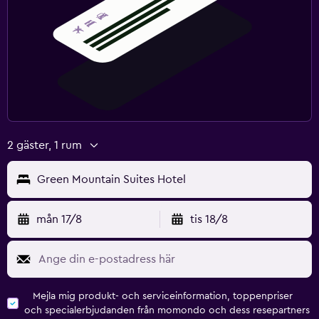
2 gäster, 1 rum
Green Mountain Suites Hotel
mån 17/8
tis 18/8
Mejla mig produkt- och serviceinformation, toppenpriser
och specialerbjudanden från momondo och dess resepartners