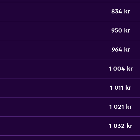
834 kr
950 kr
964 kr
1 004 kr
1 011 kr
1 021 kr
1 032 kr