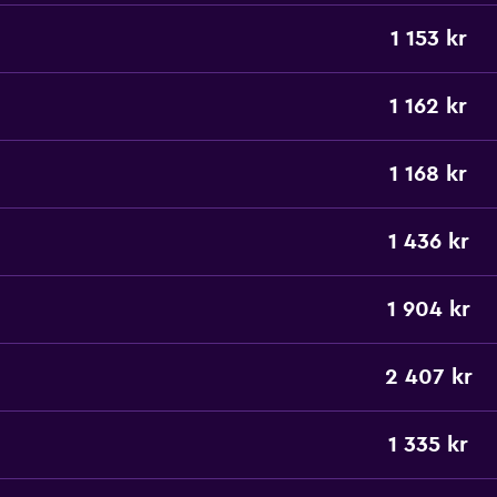
1 153 kr
1 162 kr
1 168 kr
1 436 kr
1 904 kr
2 407 kr
1 335 kr