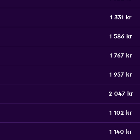
1 331 kr
1 586 kr
1 767 kr
1 957 kr
2 047 kr
1 102 kr
1 140 kr