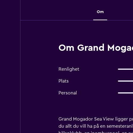
Om
Om Grand Mogad
Renlighet
Plats
Personal
Grand Mogador Sea View ligger prec
du allt du vill ha på en semestera