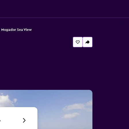
 Mogador Sea View
6