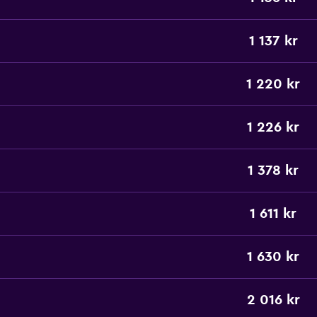
1 137 kr
1 220 kr
1 226 kr
1 378 kr
1 611 kr
1 630 kr
2 016 kr