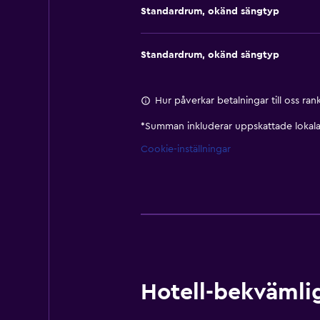
Standardrum, okänd sängtyp
Standardrum, okänd sängtyp
Hur påverkar betalningar till oss ra
*
Summan inkluderar uppskattade lokala 
Cookie-inställningar
Hotell-bekvämlig