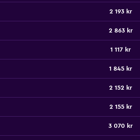
2 193 kr
2 863 kr
1 117 kr
1 845 kr
2 152 kr
2 155 kr
3 070 kr