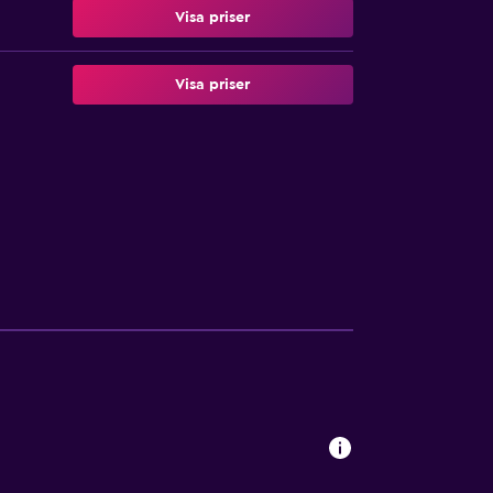
Visa priser
Visa priser