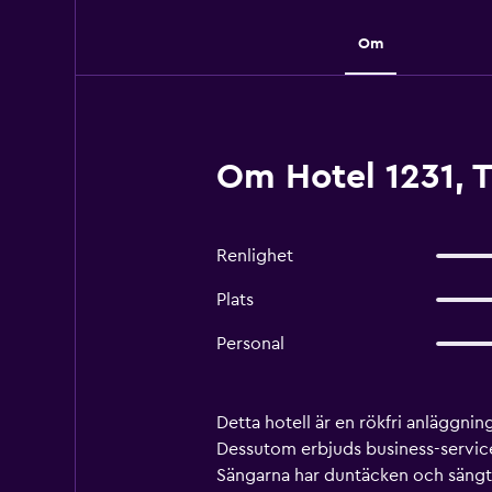
Om
Om Hotel 1231, 
Renlighet
Plats
Personal
Detta hotell är en rökfri anläggni
Dessutom erbjuds business-service
Sängarna har duntäcken och sängti