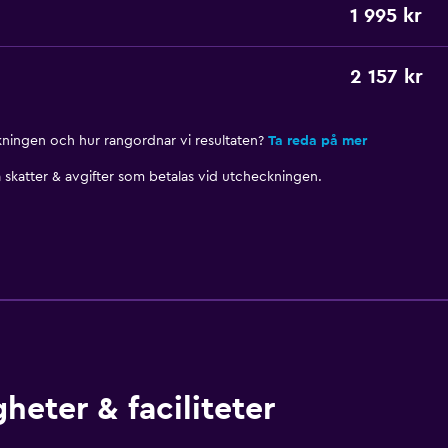
1 995 kr
2 157 kr
nkningen och hur rangordnar vi resultaten?
Ta reda på mer
skatter & avgifter som betalas vid utcheckningen.
heter & faciliteter