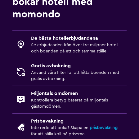
bokar hotell med
momondo
De bästa hotellerbjudandena
Se erbjudanden från över tre miljoner hotell
och boenden på ett och samma ställe.
Gratis avbokning
Använd våra filter för att hitta boenden med
gratis avbokning.
Miljontals omdömen
Kontrollera betyg baserat på miljontals
gästomdömen.
Prisbevakning
Inte redo att boka? Skapa en
prisbevakning
för att hålla koll på priserna.