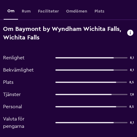
Om
Rum
Faciliteter
Omdömen
Plats
Om Baymont by Wyndham Wichita Falls,
Wichita Falls
Renlighet
8,1
Bekvämlighet
8,1
Plats
8,5
Tjänster
7,8
Personal
8,5
Valuta för
8,1
pengarna