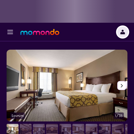
Sovrum
1/35