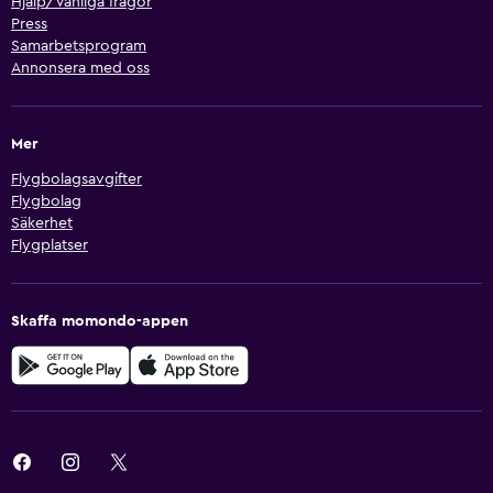
Hjälp/Vanliga frågor
Press
Samarbetsprogram
Annonsera med oss
Mer
Flygbolagsavgifter
Flygbolag
Säkerhet
Flygplatser
Skaffa momondo-appen