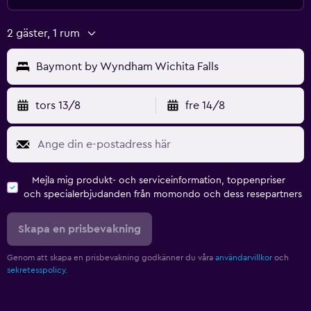
2 gäster, 1 rum
Baymont by Wyndham Wichita Falls
tors 13/8
fre 14/8
Mejla mig produkt- och serviceinformation, toppenpriser
och specialerbjudanden från momondo och dess resepartners
Skapa en prisbevakning
Genom att skapa en prisbevakning godkänner du våra
användarvillkor
och
sekretesspolicy.