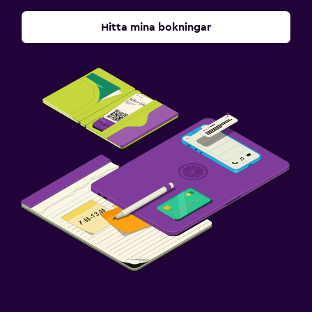
Hitta mina bokningar