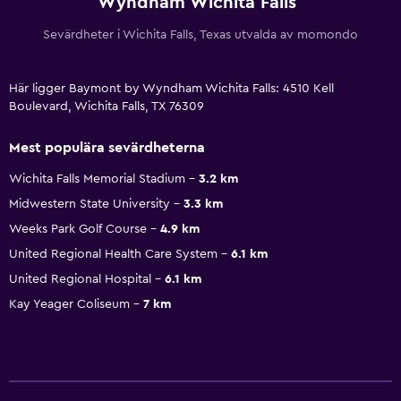
Wyndham Wichita Falls
Sevärdheter i Wichita Falls, Texas utvalda av momondo
Här ligger Baymont by Wyndham Wichita Falls: 4510 Kell
Boulevard, Wichita Falls, TX 76309
Mest populära sevärdheterna
Wichita Falls Memorial Stadium
3.2 km
Midwestern State University
3.3 km
Weeks Park Golf Course
4.9 km
United Regional Health Care System
6.1 km
United Regional Hospital
6.1 km
Kay Yeager Coliseum
7 km