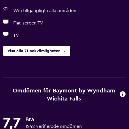
Wifi tillgängligt i alla områden
Flat-screen TV
TV
Visa alla 71 bekvämligheter
Omdömen för Baymont by Wyndham
Wichita Falls
7,7
Bra
1242 verifierade omdömen