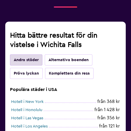
Hitta bättre resultat för din
vistelse i Wichita Falls
Andra städer
Alternativa boenden
Pröva lyckan
Komplettera din resa
Populära städer i USA
från 368 kr
Hotell i New York
från 1 428 kr
Hotell i Honolulu
från 356 kr
Hotell i Las Vegas
från 121 kr
Hotell i Los Angeles