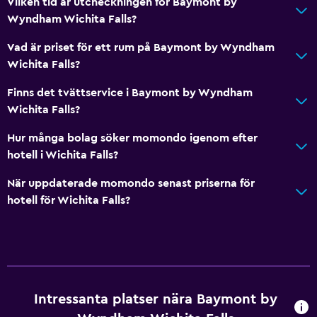
Vilken tid är utcheckningen för Baymont by
Wyndham Wichita Falls?
Vad är priset för ett rum på Baymont by Wyndham
Wichita Falls?
Finns det tvättservice i Baymont by Wyndham
Wichita Falls?
Hur många bolag söker momondo igenom efter
hotell i Wichita Falls?
När uppdaterade momondo senast priserna för
hotell för Wichita Falls?
Intressanta platser nära Baymont by