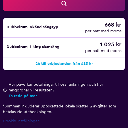
668 kr
Dubbelrum, okänd sängtyp
per natt med moms
1 025 kr
Dubbelrum, 1 king size-säng
per natt med moms
24 till erbjudanden från 483 kr
Hur påverkar betalningar till oss rankningen och hur
rangordnar vi resultaten?
Ta reda på mer
*
Summan inkluderar uppskattade lokala skatter & avgifter som
betalas vid utcheckningen.
Cookie-inställningar