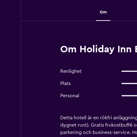
Om
Om Holiday Inn 
Renlighet
Plats
Personal
Detta hotell är en rökfri anläggni
dygnet runt). Gratis frukostbuffé 
parkering och business-service. H