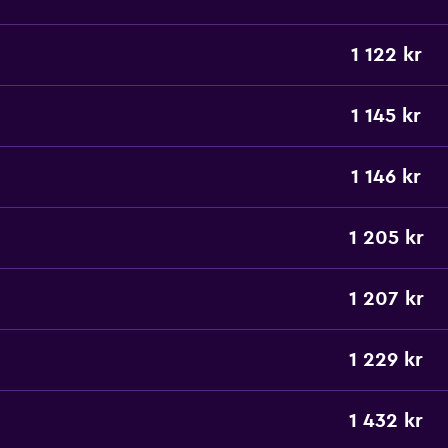
1 122 kr
1 145 kr
1 146 kr
1 205 kr
1 207 kr
1 229 kr
1 432 kr