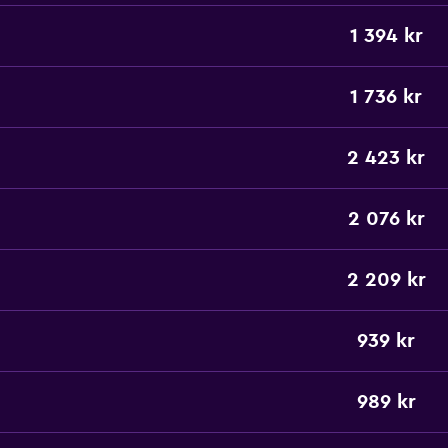
1 394 kr
1 736 kr
2 423 kr
2 076 kr
2 209 kr
939 kr
989 kr