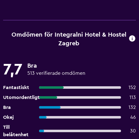
Omdömen för Integralni Hotel & Hostel
Zagreb
7,7
Bra
513 verifierade omdömen
Fantastiskt
152
Utomordentligt
113
Bra
132
Okej
46
Till
30
belåtenhet