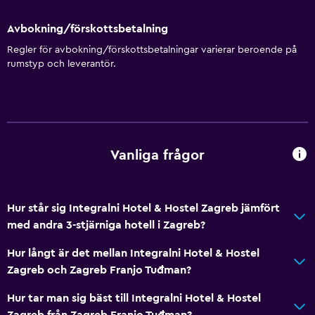
Avbokning/förskottsbetalning
Regler för avbokning/förskottsbetalningar varierar beroende på
rumstyp och leverantör.
Vanliga frågor
Hur står sig Integralni Hotel & Hostel Zagreb jämfört
med andra 3-stjärniga hotell i Zagreb?
Hur långt är det mellan Integralni Hotel & Hostel
Zagreb och Zagreb Franjo Tuđman?
Hur tar man sig bäst till Integralni Hotel & Hostel
Zagreb från Zagreb Franjo Tuđman?