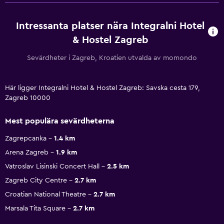
Intressanta platser nära Integralni Hotel
& Hostel Zagreb
Sevärdheter i Zagreb, Kroatien utvalda av momondo
Här ligger Integralni Hotel & Hostel Zagreb: Savska cesta 179,
Zagreb 10000
Mest populära sevärdheterna
Zagrepcanka
1.4 km
Arena Zagreb
1.9 km
Vatroslav Lisinski Concert Hall
2.5 km
Zagreb City Centre
2.7 km
Croatian National Theatre
2.7 km
Marsala Tita Square
2.7 km