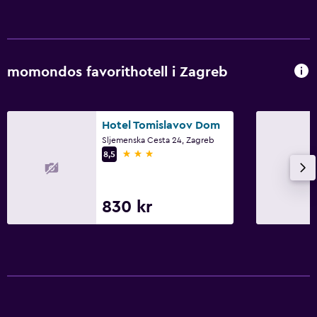
momondos favorithotell i Zagreb
Hotel Tomislavov Dom
Sljemenska Cesta 24, Zagreb
3 stjärnor
8,5
830 kr