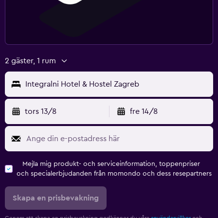
2 gäster, 1 rum
Integralni Hotel & Hostel Zagreb
tors 13/8
fre 14/8
Mejla mig produkt- och serviceinformation, toppenpriser
och specialerbjudanden från momondo och dess resepartners
Skapa en prisbevakning
Genom att skapa en prisbevakning godkänner du våra
användarvillkor
och