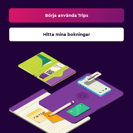
Börja använda Trips
Hitta mina bokningar