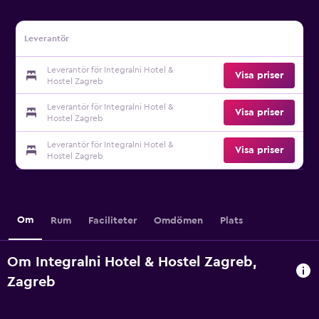
Leverantör
Leverantör för Integralni Hotel &
Visa priser
Hostel Zagreb
Leverantör för Integralni Hotel &
Visa priser
Hostel Zagreb
Leverantör för Integralni Hotel &
Visa priser
Hostel Zagreb
Om
Rum
Faciliteter
Omdömen
Plats
Om Integralni Hotel & Hostel Zagreb,
Zagreb