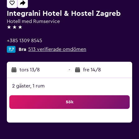
Integralni Hotel & Hostel Zagreb
Hotell med Rumservice
3 stjärnor
+385 1309 8545
Bra
513 verifierade omdömen
7,7
tors 13/8
-
fre 14/8
2 gäster, 1 rum
Sök