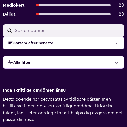
Mediokert
20
Dåligt
20
Sortera efter
:
Senaste
Alla filter
Inga skriftliga omdömen ännu
Detta boende har betygsatts av tidigare gäster, men
hittills har ingen delat ett skriftligt omdöme. Utforska
bilder, faciliteter och läge för att hjälpa dig avgöra om det
passar din resa.