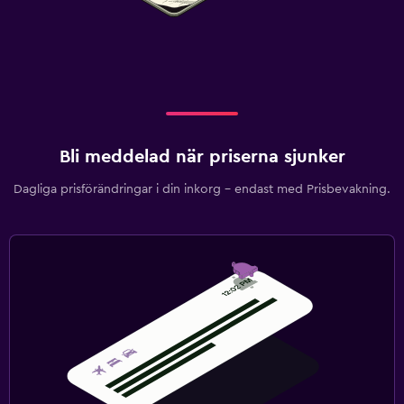
Bli meddelad när priserna sjunker
Dagliga prisförändringar i din inkorg – endast med Prisbevakning.