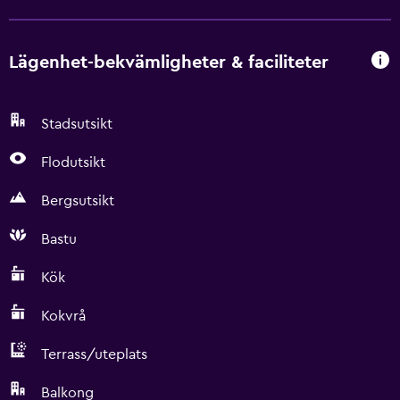
Lägenhet-bekvämligheter & faciliteter
Stadsutsikt
Flodutsikt
Bergsutsikt
Bastu
Kök
Kokvrå
Terrass/uteplats
Balkong