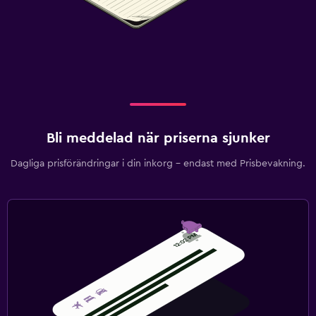
Bli meddelad när priserna sjunker
Dagliga prisförändringar i din inkorg – endast med Prisbevakning.