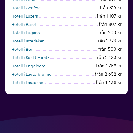
från 815 kr
Hotell i Genève
från 1 107 kr
Hotell i Luzern
från 807 kr
Hotell i Basel
från 500 kr
Hotell i Lugano
från 1 773 kr
Hotell i Interlaken
från 500 kr
Hotell i Bern
från 2 120 kr
Hotell i Sankt Moritz
från 1 759 kr
Hotell i Engelberg
från 2 652 kr
Hotell i Lauterbrunnen
från 1 438 kr
Hotell i Lausanne
från 1 168 kr
Hotell i Montreux