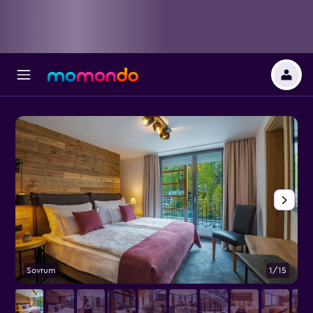
Sovrum
1/15