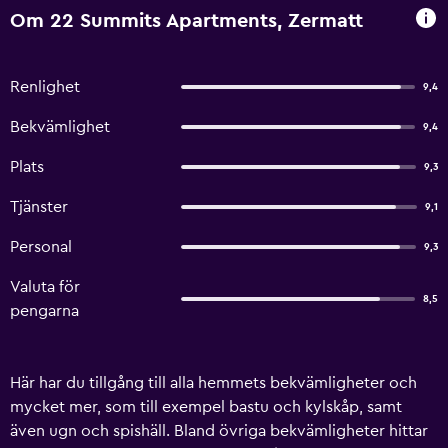
Om 22 Summits Apartments, Zermatt
Renlighet
9,4
Bekvämlighet
9,4
Plats
9,3
Tjänster
9,1
Personal
9,3
Valuta för
8,5
pengarna
Här har du tillgång till alla hemmets bekvämligheter och
mycket mer, som till exempel bastu och kylskåp, samt
även ugn och spishäll. Bland övriga bekvämligheter hittar