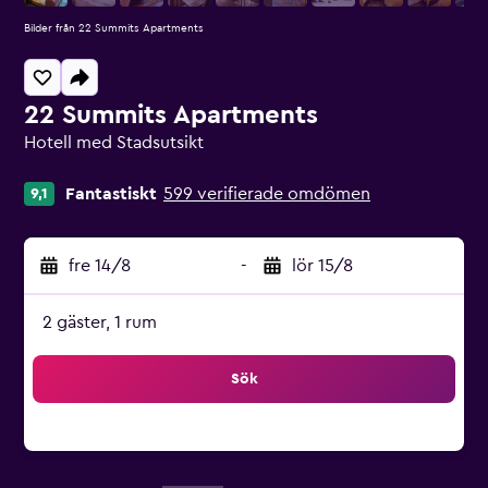
Bilder från 22 Summits Apartments
22 Summits Apartments
Hotell med Stadsutsikt
Klasskategori: 0
Fantastiskt
599 verifierade omdömen
9,1
fre 14/8
-
lör 15/8
2 gäster, 1 rum
Sök