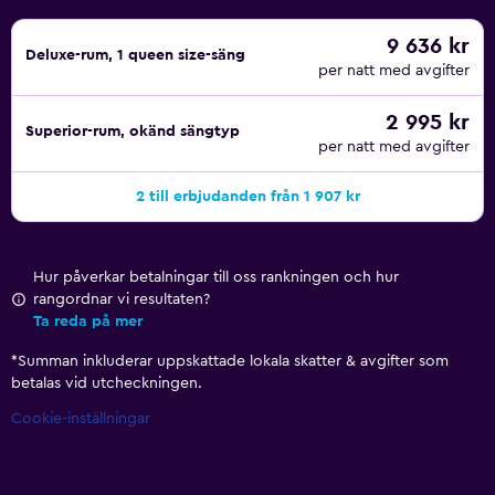
9 636 kr
Deluxe-rum, 1 queen size-säng
per natt med avgifter
2 995 kr
Superior-rum, okänd sängtyp
per natt med avgifter
2 till erbjudanden från 1 907 kr
Hur påverkar betalningar till oss rankningen och hur
rangordnar vi resultaten?
Ta reda på mer
*
Summan inkluderar uppskattade lokala skatter & avgifter som
betalas vid utcheckningen.
Cookie-inställningar