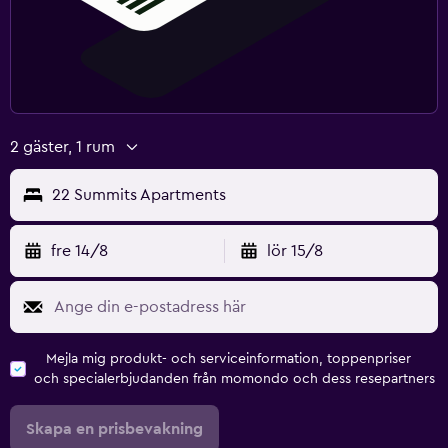
2 gäster, 1 rum
22 Summits Apartments
fre 14/8
lör 15/8
Mejla mig produkt- och serviceinformation, toppenpriser
och specialerbjudanden från momondo och dess resepartners
Skapa en prisbevakning