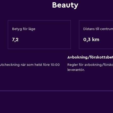
Beauty
Betyg för läge
Distans till centru
7,2
0,3 km
Avbokning/förskottsbet
 utcheckning när som helst före 10:00
Regler för avbokning/försk
leverantör.