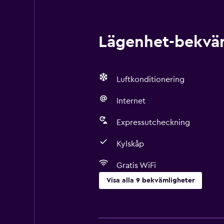
Lägenhet-bekväml
Luftkonditionering
Internet
Expressutcheckning
Kylskåp
Gratis WiFi
Visa alla 9 bekvämligheter
Grundläggande bekvämligheter
Gratis WiFi