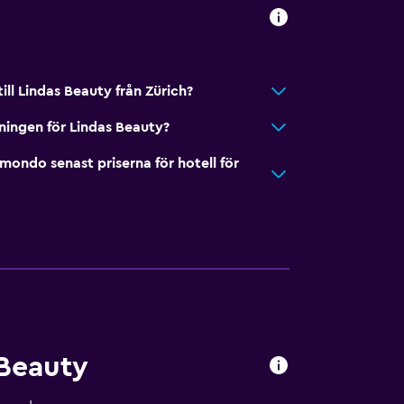
ill Lindas Beauty från Zürich?
ningen för Lindas Beauty?
ndo senast priserna för hotell för
 Beauty