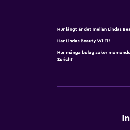
Hur långt är det mellan Lindas Be
Har Lindas Beauty Wi-Fi?
Hur många bolag söker momondo i
Zürich?
I