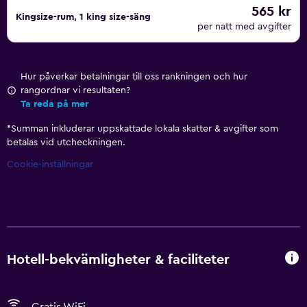
565 kr
Kingsize-rum, 1 king size-säng
per natt med avgifter
Hur påverkar betalningar till oss rankningen och hur
rangordnar vi resultaten?
Ta reda på mer
*
Summan inkluderar uppskattade lokala skatter & avgifter som
betalas vid utcheckningen.
Cookie-inställningar
Hotell-bekvämligheter & faciliteter