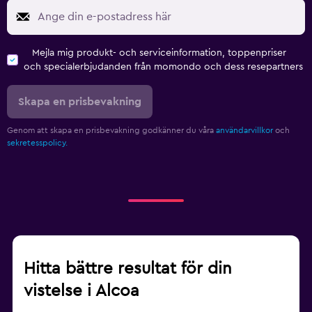
Mejla mig produkt- och serviceinformation, toppenpriser
och specialerbjudanden från momondo och dess resepartners
Skapa en prisbevakning
Genom att skapa en prisbevakning godkänner du våra
användarvillkor
och
sekretesspolicy.
Hitta bättre resultat för din
vistelse i Alcoa