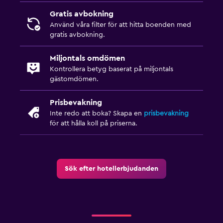
Gratis avbokning
Använd våra filter för att hitta boenden med
gratis avbokning.
Miljontals omdömen
Kontrollera betyg baserat på miljontals
gästomdömen.
Prisbevakning
Inte redo att boka? Skapa en
prisbevakning
för att hålla koll på priserna.
Sök efter hotellerbjudanden