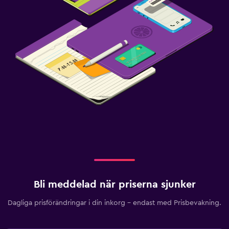
Bli meddelad när priserna sjunker
Dagliga prisförändringar i din inkorg – endast med Prisbevakning.