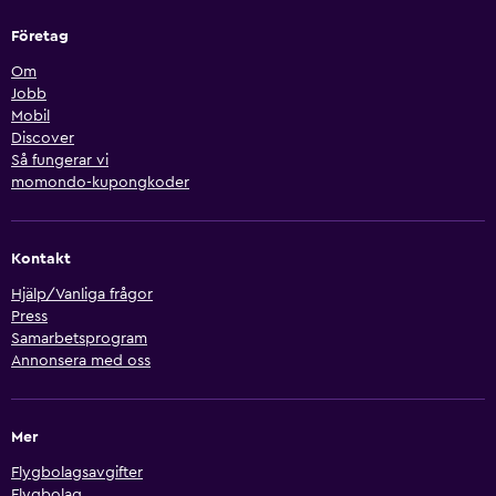
Företag
Om
Jobb
Mobil
Discover
Så fungerar vi
momondo-kupongkoder
Kontakt
Hjälp/Vanliga frågor
Press
Samarbetsprogram
Annonsera med oss
Mer
Flygbolagsavgifter
Flygbolag