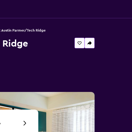
t Austin Parmer/Tech Ridge
 Ridge
6