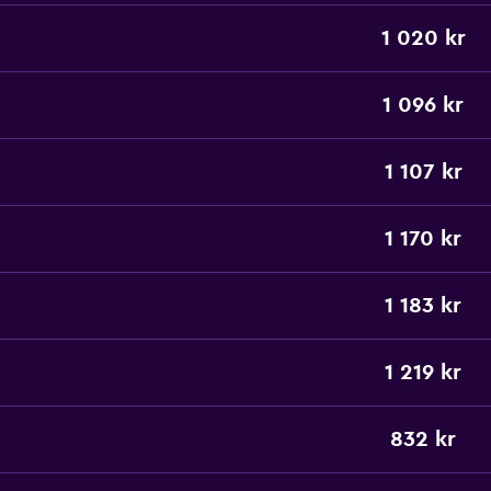
1 020 kr
1 096 kr
1 107 kr
1 170 kr
1 183 kr
1 219 kr
832 kr