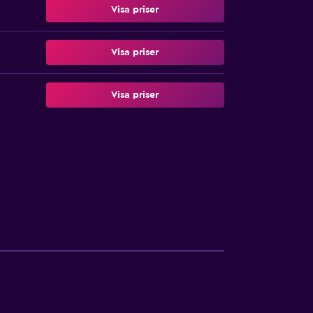
Visa priser
Visa priser
Visa priser