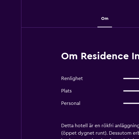
Om
Om Residence In
Renlighet
Plats
Personal
Detta hotell är en rökfri anläggni
(öppet dygnet runt). Dessutom erb