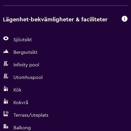
Lägenhet-bekvämligheter & faciliteter
Sjöutsikt
Bergsutsikt
Infinity pool
Utomhuspool
Kök
Kokvrå
Terrass/uteplats
Balkong