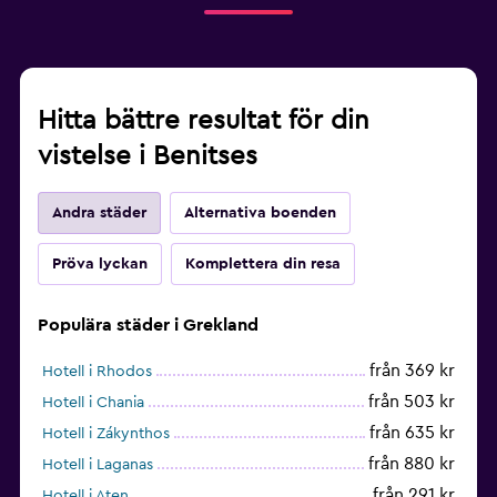
Hitta bättre resultat för din
vistelse i Benitses
Andra städer
Alternativa boenden
Pröva lyckan
Komplettera din resa
Populära städer i Grekland
från 369 kr
Hotell i Rhodos
från 503 kr
Hotell i Chania
från 635 kr
Hotell i Zákynthos
från 880 kr
Hotell i Laganas
från 291 kr
Hotell i Aten