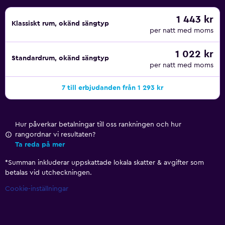
1 443 kr
Klassiskt rum, okänd sängtyp
per natt med moms
1 022 kr
Standardrum, okänd sängtyp
per natt med moms
7 till erbjudanden från 1 293 kr
Hur påverkar betalningar till oss rankningen och hur
rangordnar vi resultaten?
Ta reda på mer
*
Summan inkluderar uppskattade lokala skatter & avgifter som
betalas vid utcheckningen.
Cookie-inställningar