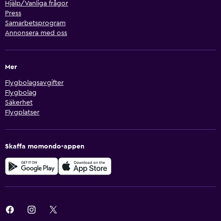
Hjälp/Vanliga frågor
Press
Samarbetsprogram
Annonsera med oss
Mer
Flygbolagsavgifter
Flygbolag
Säkerhet
Flygplatser
Skaffa momondo-appen