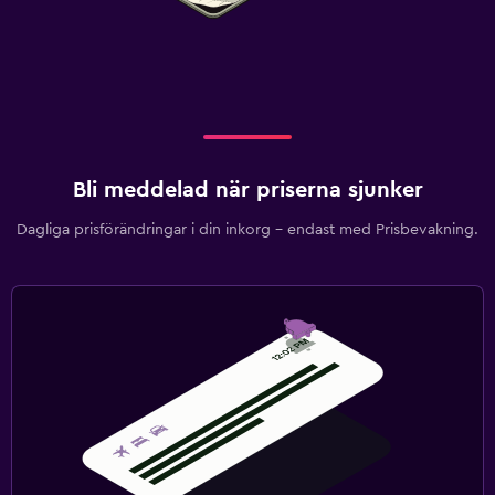
Bli meddelad när priserna sjunker
Dagliga prisförändringar i din inkorg – endast med Prisbevakning.