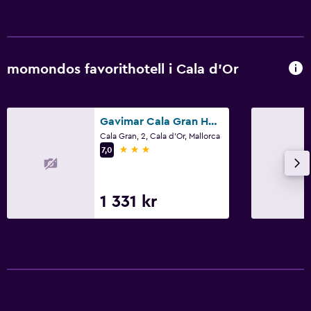
momondos favorithotell i Cala d'Or
Gavimar Cala Gran Hotel and Apartments
Cala Gran, 2, Cala d'Or, Mallorca
3 stjärnor
7,0
1 331 kr