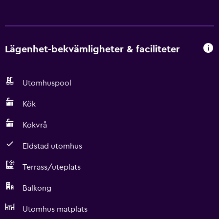
Lägenhet-bekvämligheter & faciliteter
Utomhuspool
Kök
Kokvrå
Eldstad utomhus
Terrass/uteplats
Balkong
Utomhus matplats