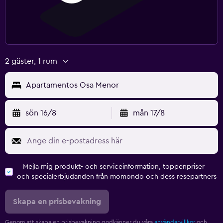
2 gäster, 1 rum
Apartamentos Osa Menor
sön 16/8
mån 17/8
Mejla mig produkt- och serviceinformation, toppenpriser
och specialerbjudanden från momondo och dess resepartners
Skapa en prisbevakning
Genom att skapa en prisbevakning godkänner du våra
användarvillkor
och