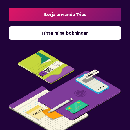
Börja använda Trips
Hitta mina bokningar