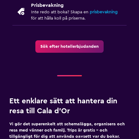
Prisbevakning
Inte redo att boka? Skapa en
prisbevakning
för att hålla koll på priserna.
Sök efter hotellerbjudanden
Ett enklare sätt att hantera din
resa till Cala d'Or
Vi gör det superenkelt att schemalägga, organisera och
resa med vänner och familj. Trips är gratis – och
tillgängligt för dig att använda oavsett var du bokar.