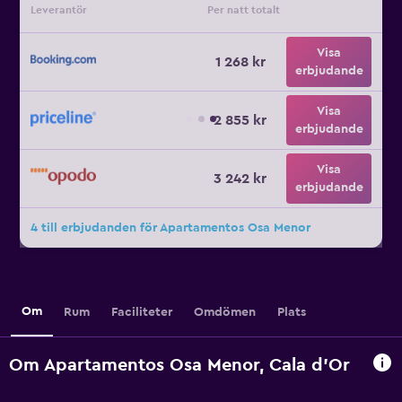
Leverantör
Per natt totalt
Visa
1 268 kr
erbjudande
Visa
2 855 kr
erbjudande
Visa
3 242 kr
erbjudande
4 till erbjudanden för Apartamentos Osa Menor
Om
Rum
Faciliteter
Omdömen
Plats
Om Apartamentos Osa Menor, Cala d'Or