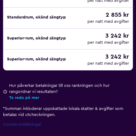
per natt med avgifter
2 855 kr
Standardrum, okänd sängtyp
per natt med avgifter
3 242 kr
Superior-rum, okänd sängtyp
per natt med avgifter
3 242 kr
Superior-rum, okänd sängtyp
per natt med avgifter
Hur påverkar betalningar till oss rankningen och hur
rangordnar vi resultaten?
Ta reda på mer
*
Summan inkluderar uppskattade lokala skatter & avgifter som
betalas vid utcheckningen.
Cookie-inställningar