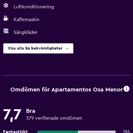
Luftkonditionering
Kaffemaskin
Sängkläder
Visa alla 84 bekvämligheter
Omdömen för Apartamentos Osa Menor
7,7
Bra
379 verifierade omdömen
Fantastiskt
196