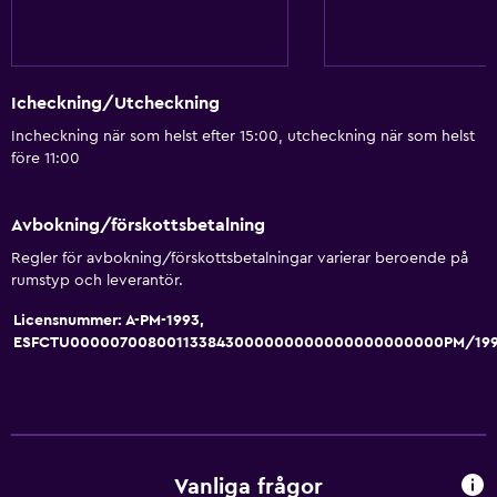
Icheckning/Utcheckning
Incheckning när som helst efter 15:00, utcheckning när som helst
före 11:00
Avbokning/förskottsbetalning
Regler för avbokning/förskottsbetalningar varierar beroende på
rumstyp och leverantör.
Licensnummer: A-PM-1993,
ESFCTU000007008001133843000000000000000000000PM/19
Vanliga frågor