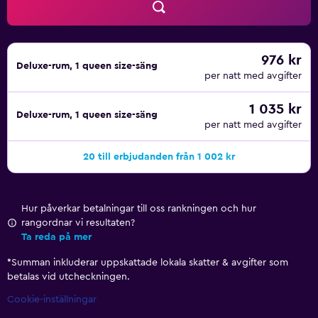
976 kr
Deluxe-rum, 1 queen size-säng
per natt med avgifter
1 035 kr
Deluxe-rum, 1 queen size-säng
per natt med avgifter
20 till erbjudanden från 1 002 kr
Hur påverkar betalningar till oss rankningen och hur
rangordnar vi resultaten?
Ta reda på mer
*
Summan inkluderar uppskattade lokala skatter & avgifter som
betalas vid utcheckningen.
Cookie-inställningar