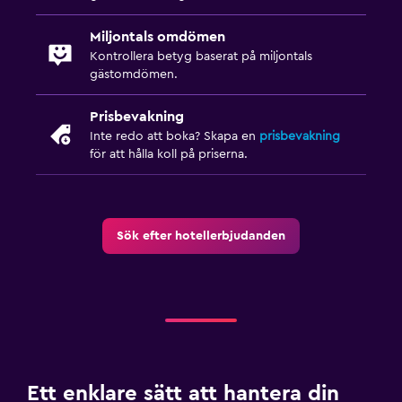
Miljontals omdömen
Kontrollera betyg baserat på miljontals
gästomdömen.
Prisbevakning
Inte redo att boka? Skapa en
prisbevakning
för att hålla koll på priserna.
Sök efter hotellerbjudanden
Ett enklare sätt att hantera din