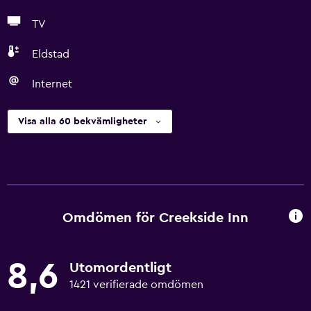
TV
Eldstad
Internet
Visa alla 60 bekvämligheter
Omdömen för Creekside Inn
8,6
Utomordentligt
1421 verifierade omdömen