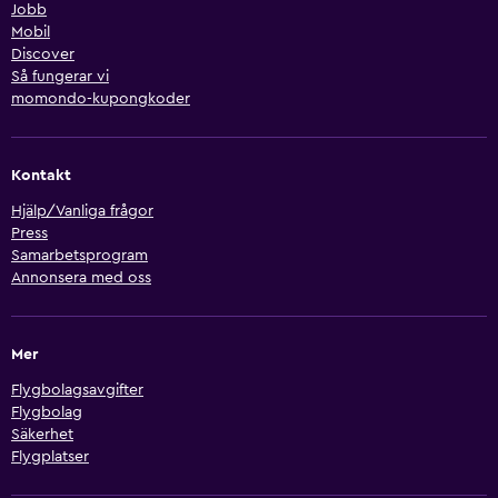
Jobb
Mobil
Discover
Så fungerar vi
momondo-kupongkoder
Kontakt
Hjälp/Vanliga frågor
Press
Samarbetsprogram
Annonsera med oss
Mer
Flygbolagsavgifter
Flygbolag
Säkerhet
Flygplatser