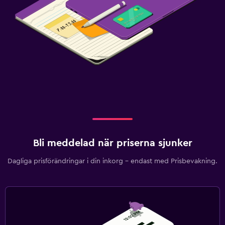
Bli meddelad när priserna sjunker
Dagliga prisförändringar i din inkorg – endast med Prisbevakning.