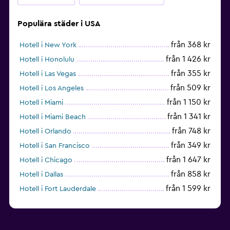
Populära städer i USA
från 368 kr
Hotell i New York
från 1 426 kr
Hotell i Honolulu
från 355 kr
Hotell i Las Vegas
från 509 kr
Hotell i Los Angeles
från 1 150 kr
Hotell i Miami
från 1 341 kr
Hotell i Miami Beach
från 748 kr
Hotell i Orlando
från 349 kr
Hotell i San Francisco
från 1 647 kr
Hotell i Chicago
från 858 kr
Hotell i Dallas
från 1 599 kr
Hotell i Fort Lauderdale
från 1 992 kr
Hotell i Nashville