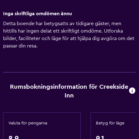
Inga skriftliga omdömen ännu
Detta boende har betygsatts av tidigare gäster, men
hittills har ingen delat ett skriftligt omdöme. Utforska
bilder, faciliteter och läge för att hjälpa dig avgöra om det
passar din resa.
Rumsbokningsinformation för Creekside
Inn
Valuta för pengarna
Betyg för läge
8,9
9,1