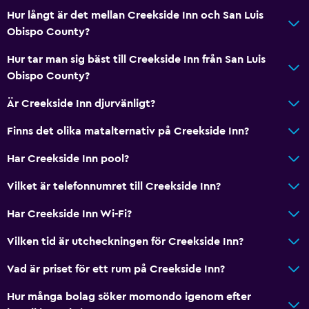
Hur långt är det mellan Creekside Inn och San Luis
Obispo County?
Hur tar man sig bäst till Creekside Inn från San Luis
Obispo County?
Är Creekside Inn djurvänligt?
Finns det olika matalternativ på Creekside Inn?
Har Creekside Inn pool?
Vilket är telefonnumret till Creekside Inn?
Har Creekside Inn Wi-Fi?
Vilken tid är utcheckningen för Creekside Inn?
Vad är priset för ett rum på Creekside Inn?
Hur många bolag söker momondo igenom efter