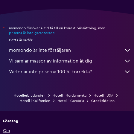
momondo försöker alltid få till en korrekt prissättning, men
*
priserna är inte garanterade
.
Detta är varför:
momondo är inte försäljaren
Vi samlar massor av information åt dig
Varför är inte priserna 100 % korrekta?
Hotellerbjudanden
Hotell i Nordamerika
Hotell i USA
Hotell i Kalifornien
Hotell i Cambria
Creekside Inn
Företag
Om