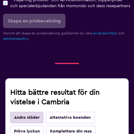
och specialerbjudanden från momondo och dess resepartners
Skapa en prisbevakning
Genom att skapa en prisbevakning godkänner du våra
användarvillkor
och
sekretesspolicy.
Hitta bättre resultat för din
vistelse i Cambria
Andra städer
Alternativa boenden
Pröva lyckan
Komplettera din resa