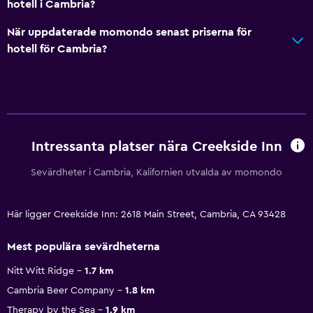
hotell i Cambria?
När uppdaterade momondo senast priserna för
hotell för Cambria?
Intressanta platser nära Creekside Inn
Sevärdheter i Cambria, Kalifornien utvalda av momondo
Här ligger Creekside Inn: 2618 Main Street, Cambria, CA 93428
Mest populära sevärdheterna
Nitt Witt Ridge
1.7 km
Cambria Beer Company
1.8 km
Therapy by the Sea
1.9 km