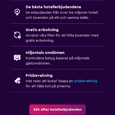
De bästa hotellerbjudandena
Se erbjudanden från över tre miljoner hotell
och boenden på ett och samma ställe.
Gratis avbokning
Använd våra filter för att hitta boenden med
gratis avbokning.
Miljontals omdömen
Kontrollera betyg baserat på miljontals
gästomdömen.
Prisbevakning
Inte redo att boka? Skapa en
prisbevakning
för att hålla koll på priserna.
Sök efter hotellerbjudanden