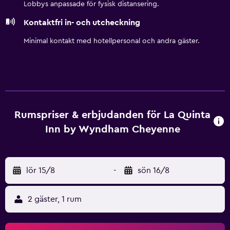
Lobbys anpassade för fysisk distansering.
Kontaktfri in- och utcheckning
Minimal kontakt med hotellpersonal och andra gäster.
Rumspriser & erbjudanden för La Quinta
Inn by Wyndham Cheyenne
lör 15/8
-
sön 16/8
2 gäster, 1 rum