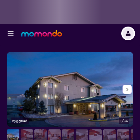
Byggnad
1/34