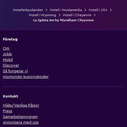
Hotellerbjudanden
Hotell i Nordamerika
Hotell i USA
Hotell i Wyoming
Hotell i Cheyenne
La Quinta Inn by Wyndham Cheyenne
Företag
Om
Jobb
Mobil
Discover
Så fungerar vi
momondo-kupongkoder
Kontakt
Hjälp/Vanliga frågor
Press
Samarbetsprogram
Annonsera med oss