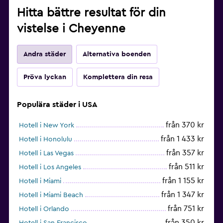
Hitta bättre resultat för din
vistelse i Cheyenne
Andra städer
Alternativa boenden
Pröva lyckan
Komplettera din resa
Populära städer i USA
från 370 kr
Hotell i New York
från 1 433 kr
Hotell i Honolulu
från 357 kr
Hotell i Las Vegas
från 511 kr
Hotell i Los Angeles
från 1 155 kr
Hotell i Miami
från 1 347 kr
Hotell i Miami Beach
från 751 kr
Hotell i Orlando
från 350 kr
Hotell i San Francisco