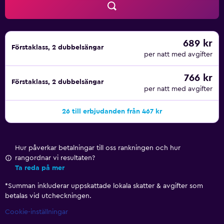
689 kr
Förstaklass, 2 dubbelsängar
per natt med avgifter
766 kr
Förstaklass, 2 dubbelsängar
per natt med avgifter
26 till erbjudanden från 467 kr
Hur påverkar betalningar till oss rankningen och hur
rangordnar vi resultaten?
Ta reda på mer
*
Summan inkluderar uppskattade lokala skatter & avgifter som
betalas vid utcheckningen.
Cookie-inställningar