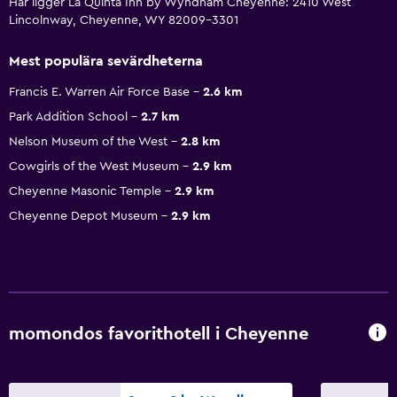
Här ligger La Quinta Inn by Wyndham Cheyenne: 2410 West
Lincolnway, Cheyenne, WY 82009-3301
Mest populära sevärdheterna
Francis E. Warren Air Force Base
2.6 km
Park Addition School
2.7 km
Nelson Museum of the West
2.8 km
Cowgirls of the West Museum
2.9 km
Cheyenne Masonic Temple
2.9 km
Cheyenne Depot Museum
2.9 km
momondos favorithotell i Cheyenne