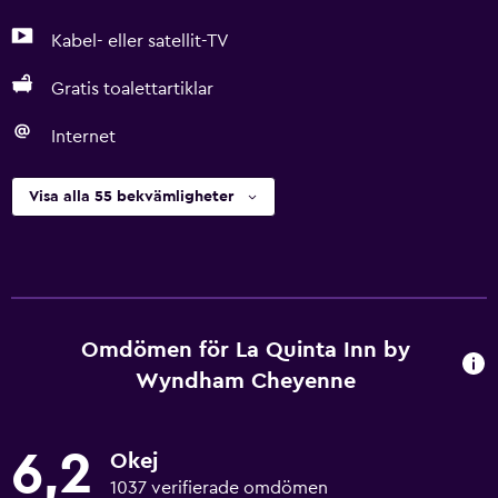
Kabel- eller satellit-TV
Gratis toalettartiklar
Internet
Visa alla 55 bekvämligheter
Omdömen för La Quinta Inn by
Wyndham Cheyenne
6,2
Okej
1037 verifierade omdömen