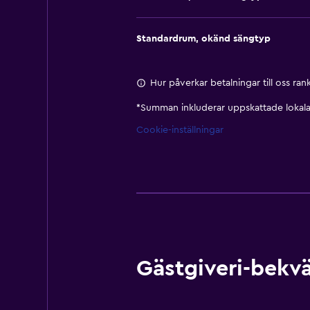
Standardrum, okänd sängtyp
Hur påverkar betalningar till oss ra
*
Summan inkluderar uppskattade lokala 
Cookie-inställningar
Gästgiveri-bekvä