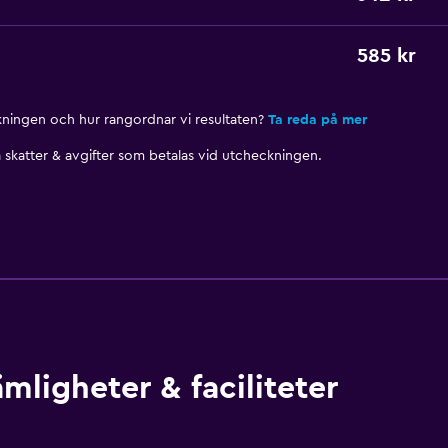
585 kr
nkningen och hur rangordnar vi resultaten?
Ta reda på mer
skatter & avgifter som betalas vid utcheckningen.
mligheter & faciliteter