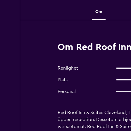
Om
Om Red Roof Inn 
Renlighet
Plats
Personal
Red Roof Inn & Suites Cleveland, TN
öppen reception. Dessutom erbjuds
varuautomat. Red Roof Inn & Suite