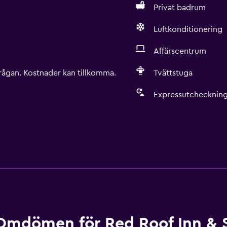
Privat badrum
Luftkonditionering
Affärscentrum
rågan. Kostnader kan tillkomma.
Tvättstuga
Expressutchecknin
Omdömen för Red Roof Inn & S