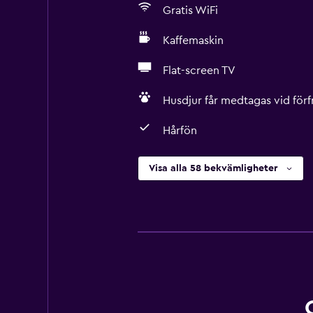
Gratis WiFi
Kaffemaskin
Flat-screen TV
Husdjur får medtagas vid förf
Hårfön
Visa alla 58 bekvämligheter