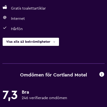
Gratis toalettartiklar
Internet
Hårfön
Visa alla 43 bekvämligheter
Omdömen för Cortland Motel
7,3
Bra
246 verifierade omdömen