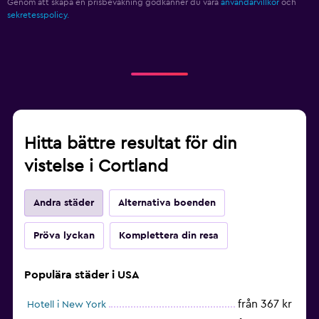
Genom att skapa en prisbevakning godkänner du våra
användarvillkor
och
sekretesspolicy.
Hitta bättre resultat för din
vistelse i Cortland
Andra städer
Alternativa boenden
Pröva lyckan
Komplettera din resa
Populära städer i USA
från 367 kr
Hotell i New York