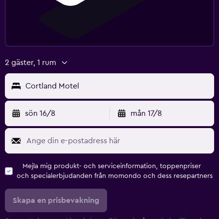
2 gäster, 1 rum
Cortland Motel
sön 16/8
mån 17/8
Mejla mig produkt- och serviceinformation, toppenpriser
och specialerbjudanden från momondo och dess resepartners
Skapa en prisbevakning