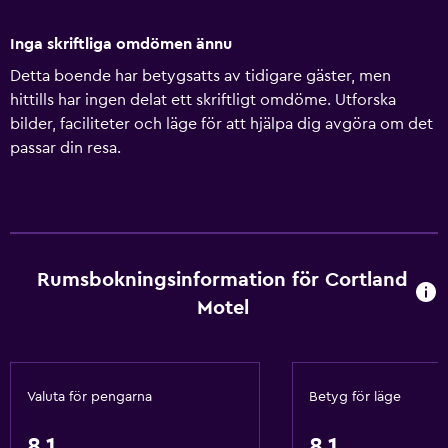
Inga skriftliga omdömen ännu
Detta boende har betygsatts av tidigare gäster, men
hittills har ingen delat ett skriftligt omdöme. Utforska
bilder, faciliteter och läge för att hjälpa dig avgöra om det
passar din resa.
Rumsbokningsinformation för Cortland
Motel
Valuta för pengarna
Betyg för läge
8,1
8,1