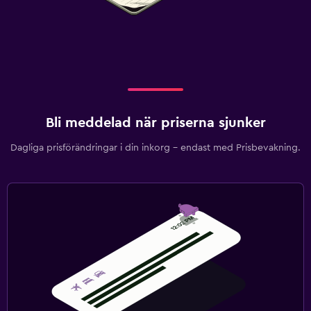
Bli meddelad när priserna sjunker
Dagliga prisförändringar i din inkorg – endast med Prisbevakning.