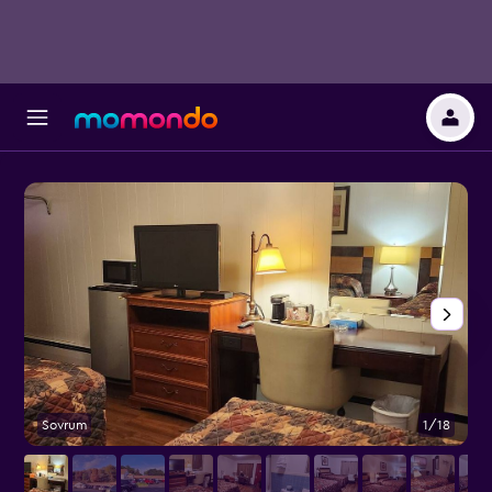
Sovrum
1/18