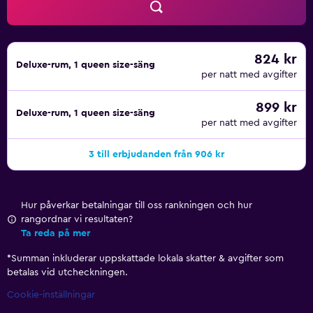
824 kr
Deluxe-rum, 1 queen size-säng
per natt med avgifter
899 kr
Deluxe-rum, 1 queen size-säng
per natt med avgifter
3 till erbjudanden från 906 kr
Hur påverkar betalningar till oss rankningen och hur
rangordnar vi resultaten?
Ta reda på mer
*
Summan inkluderar uppskattade lokala skatter & avgifter som
betalas vid utcheckningen.
Cookie-inställningar