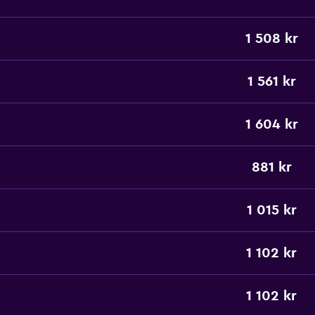
1 508 kr
1 561 kr
1 604 kr
881 kr
1 015 kr
1 102 kr
1 102 kr