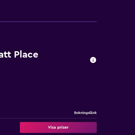
att Place
Bokningslänk
Visa priser