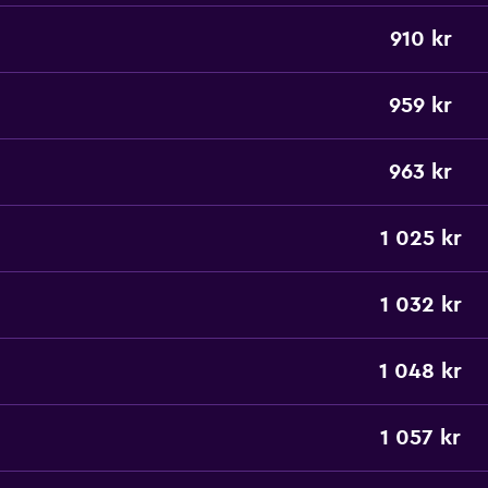
910 kr
959 kr
963 kr
1 025 kr
1 032 kr
1 048 kr
1 057 kr