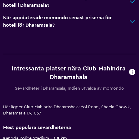
hotell i Dharamsala?
När uppdaterade momondo senast priserna för
hotell för Dharamsala?
Intressanta platser nära Club Mahindra
Dharamshala
Sevärdheter i Dharamsala, Indien utvalda av momondo
Här ligger Club Mahindra Dharamshala: Yol Road, Sheela Chowk,
Dharamsala 176 057
Mest populära sevärdheterna
Kangda Police Stadium
1.9 km