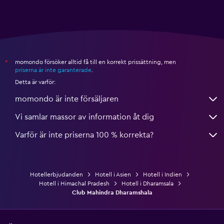
momondo försöker alltid få till en korrekt prissättning, men
*
priserna är inte garanterade
.
Detta är varför:
momondo är inte försäljaren
Vi samlar massor av information åt dig
Varför är inte priserna 100 % korrekta?
Hotellerbjudanden
Hotell i Asien
Hotell i Indien
Hotell i Himachal Pradesh
Hotell i Dharamsala
Club Mahindra Dharamshala