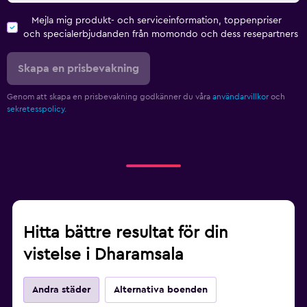
Mejla mig produkt- och serviceinformation, toppenpriser
och specialerbjudanden från momondo och dess resepartners
Skapa en prisbevakning
Genom att skapa en prisbevakning godkänner du våra
användarvillkor
och
sekretesspolicy.
Hitta bättre resultat för din
vistelse i Dharamsala
Andra städer
Alternativa boenden