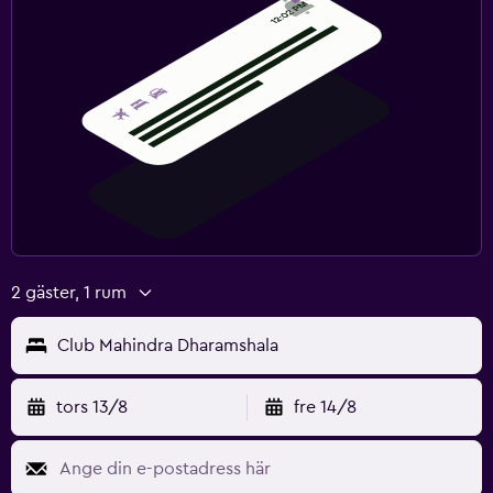
2 gäster, 1 rum
Club Mahindra Dharamshala
tors 13/8
fre 14/8