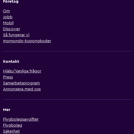
Företag
Om
Jobb
Mobil
Discover
Så fungerar vi
momondo-kupongkoder
Kontakt
Hjälp/Vanliga frågor
Press
Samarbetsprogram
Annonsera med oss
Mer
Flygbolagsavgifter
Flygbolag
Säkerhet