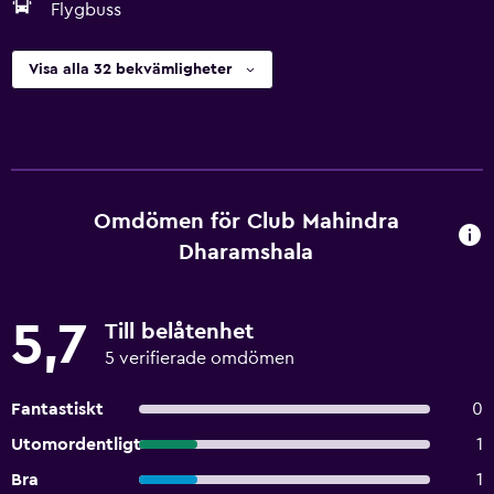
Flygbuss
Visa alla 32 bekvämligheter
Omdömen för Club Mahindra
Dharamshala
5,7
Till belåtenhet
5 verifierade omdömen
Fantastiskt
0
Utomordentligt
1
Bra
1