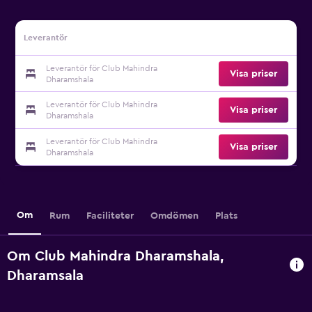
Leverantör
Leverantör för Club Mahindra
Visa priser
Dharamshala
Leverantör för Club Mahindra
Visa priser
Dharamshala
Leverantör för Club Mahindra
Visa priser
Dharamshala
Om
Rum
Faciliteter
Omdömen
Plats
Om Club Mahindra Dharamshala,
Dharamsala