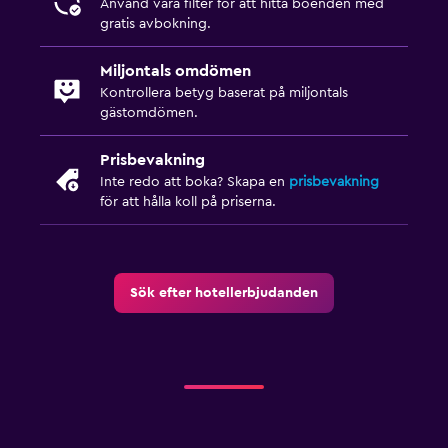
Använd våra filter för att hitta boenden med
gratis avbokning.
Miljontals omdömen
Kontrollera betyg baserat på miljontals
gästomdömen.
Prisbevakning
Inte redo att boka? Skapa en
prisbevakning
för att hålla koll på priserna.
Sök efter hotellerbjudanden