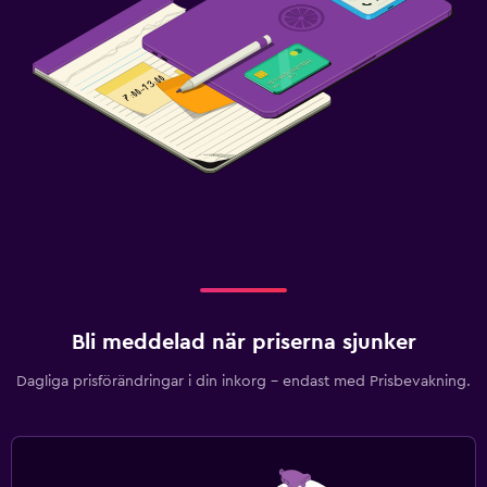
Bli meddelad när priserna sjunker
Dagliga prisförändringar i din inkorg – endast med Prisbevakning.