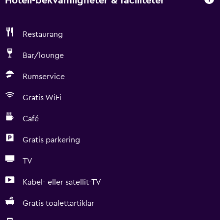
Hotell-bekvämligheter & faciliteter
Restaurang
Bar/lounge
Rumservice
Gratis WiFi
Café
Gratis parkering
TV
Kabel- eller satellit-TV
Gratis toalettartiklar