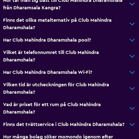
Hur tar man sig bäst till Club Mahindra Dharamshala
från Dharamsala Kangra?
Finns det olika matalternativ på Club Mahindra
Dharamshala?
Har Club Mahindra Dharamshala pool?
Vilket är telefonnumret till Club Mahindra
Dharamshala?
Har Club Mahindra Dharamshala Wi-Fi?
Vilken tid är utcheckningen för Club Mahindra
Dharamshala?
Vad är priset för ett rum på Club Mahindra
Dharamshala?
Finns det tvättservice i Club Mahindra Dharamshala?
Hur många bolag söker momondo igenom efter