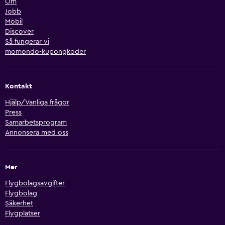
Om
Jobb
Mobil
Discover
Så fungerar vi
momondo-kupongkoder
Kontakt
Hjälp/Vanliga frågor
Press
Samarbetsprogram
Annonsera med oss
Mer
Flygbolagsavgifter
Flygbolag
Säkerhet
Flygplatser