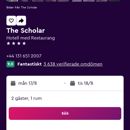
Bilder från The Scholar
The Scholar
Hotell med Restaurang
4 stjärnor
+44 131 651 2007
Fantastiskt
3 638 verifierade omdömen
9,0
mån 17/8
-
tis 18/8
2 gäster, 1 rum
Sök