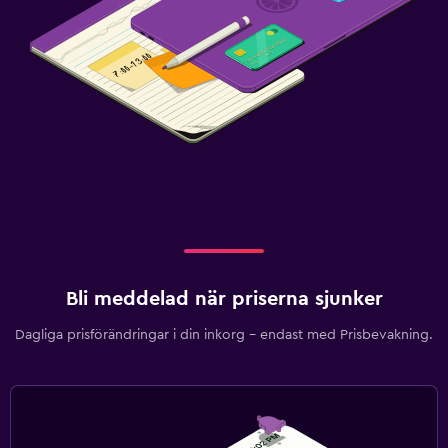
Bli meddelad när priserna sjunker
Dagliga prisförändringar i din inkorg – endast med Prisbevakning.