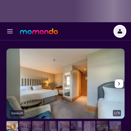
Sovrum
1/9