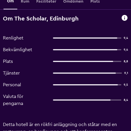
Om
Rum
Faciliteter
Omdömen
Plats
Om The Scholar, Edinburgh
Renlighet
9,4
Bekvämlighet
9,4
Plats
8,8
Tjänster
9,1
Personal
9,5
Valuta för
8,4
pengarna
Detta hotell är en rökfri anläggning och ståtar med en