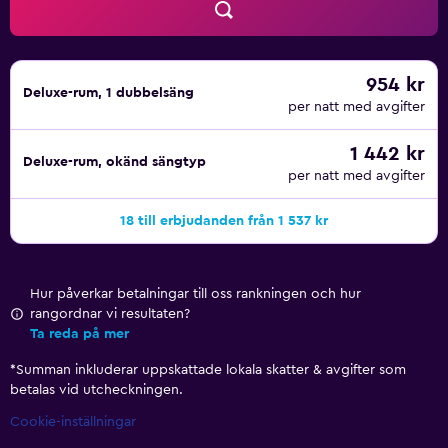
954 kr
Deluxe-rum, 1 dubbelsäng
per natt med avgifter
1 442 kr
Deluxe-rum, okänd sängtyp
per natt med avgifter
18 till erbjudanden från 1 537 kr
Hur påverkar betalningar till oss rankningen och hur
rangordnar vi resultaten?
Ta reda på mer
*
Summan inkluderar uppskattade lokala skatter & avgifter som
betalas vid utcheckningen.
Cookie-inställningar