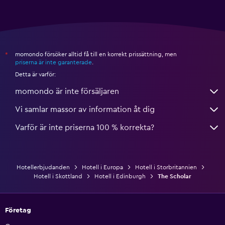
momondo försöker alltid få till en korrekt prissättning, men
*
priserna är inte garanterade
.
Detta är varför:
momondo är inte försäljaren
Vi samlar massor av information åt dig
Varför är inte priserna 100 % korrekta?
Hotellerbjudanden
Hotell i Europa
Hotell i Storbritannien
Hotell i Skottland
Hotell i Edinburgh
The Scholar
Företag