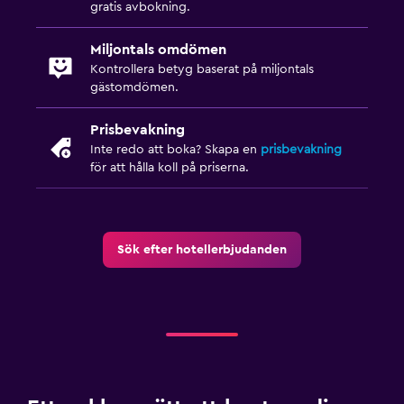
gratis avbokning.
Miljontals omdömen
Kontrollera betyg baserat på miljontals
gästomdömen.
Prisbevakning
Inte redo att boka? Skapa en
prisbevakning
för att hålla koll på priserna.
Sök efter hotellerbjudanden