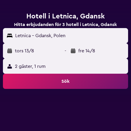
Hotell i Letnica, Gdansk
Hitta erbjudanden för 3 hotell i Letnica, Gdansk
Letnica - Gdansk, Polen
tors 13/8
-
fre 14/8
2 gäster, 1 rum
Sök