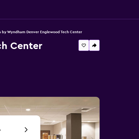
ta by Wyndham Denver Englewood Tech Center
h Center
6