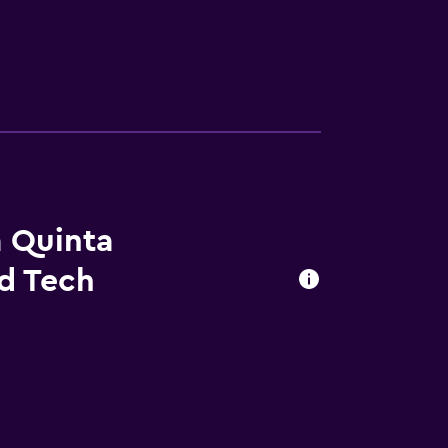
a Quinta
d Tech