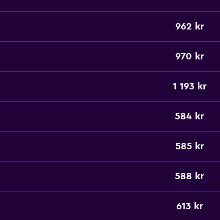
962 kr
970 kr
1 193 kr
584 kr
585 kr
588 kr
613 kr