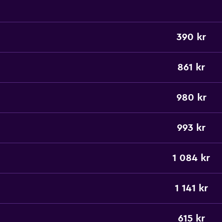
390 kr
861 kr
980 kr
993 kr
1 084 kr
1 141 kr
615 kr