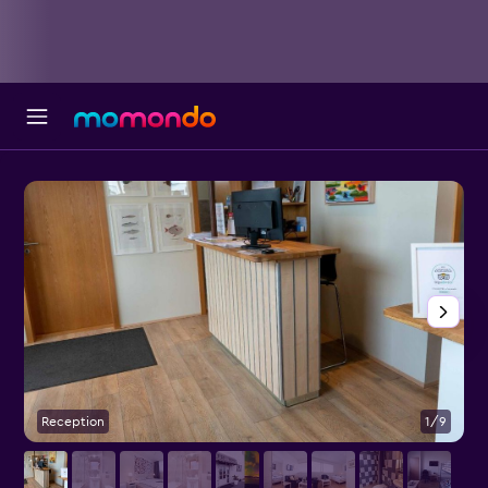
Reception
1/9