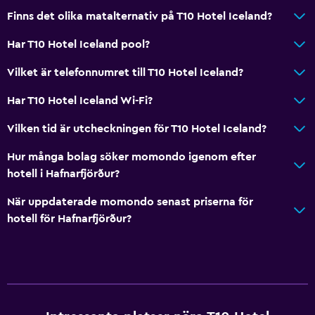
Finns det olika matalternativ på T10 Hotel Iceland?
Har T10 Hotel Iceland pool?
Vilket är telefonnumret till T10 Hotel Iceland?
Har T10 Hotel Iceland Wi-Fi?
Vilken tid är utcheckningen för T10 Hotel Iceland?
Hur många bolag söker momondo igenom efter
hotell i Hafnarfjörður?
När uppdaterade momondo senast priserna för
hotell för Hafnarfjörður?