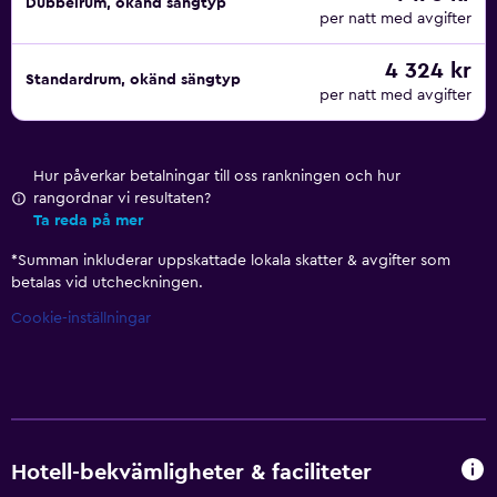
Dubbelrum, okänd sängtyp
per natt med avgifter
4 324 kr
Standardrum, okänd sängtyp
per natt med avgifter
Hur påverkar betalningar till oss rankningen och hur
rangordnar vi resultaten?
Ta reda på mer
*
Summan inkluderar uppskattade lokala skatter & avgifter som
betalas vid utcheckningen.
Cookie-inställningar
Hotell-bekvämligheter & faciliteter