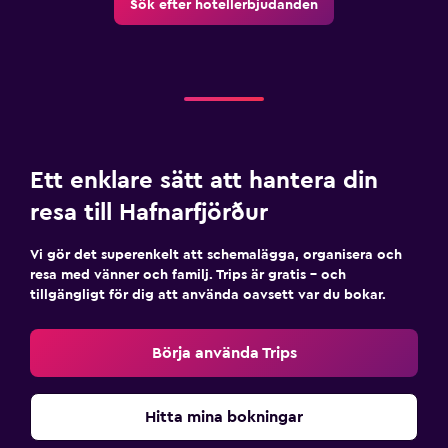
Sök efter hotellerbjudanden
Ett enklare sätt att hantera din
resa till Hafnarfjörður
Vi gör det superenkelt att schemalägga, organisera och
resa med vänner och familj. Trips är gratis – och
tillgängligt för dig att använda oavsett var du bokar.
Börja använda Trips
Hitta mina bokningar