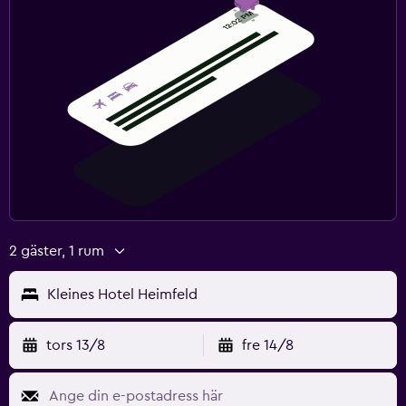
2 gäster, 1 rum
Kleines Hotel Heimfeld
tors 13/8
fre 14/8