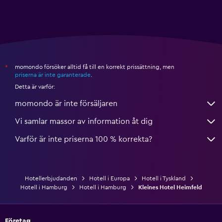
momondo försöker alltid få till en korrekt prissättning, men
*
priserna är inte garanterade
.
Detta är varför:
momondo är inte försäljaren
Vi samlar massor av information åt dig
Varför är inte priserna 100 % korrekta?
Hotellerbjudanden
Hotell i Europa
Hotell i Tyskland
Hotell i Hamburg
Hotell i Hamburg
Kleines Hotel Heimfeld
Företag