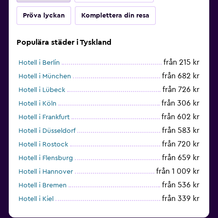
Pröva lyckan
Komplettera din resa
Populära städer i Tyskland
från 215 kr
Hotell i Berlin
från 682 kr
Hotell i München
från 726 kr
Hotell i Lübeck
från 306 kr
Hotell i Köln
från 602 kr
Hotell i Frankfurt
från 583 kr
Hotell i Düsseldorf
från 720 kr
Hotell i Rostock
från 659 kr
Hotell i Flensburg
från 1 009 kr
Hotell i Hannover
från 536 kr
Hotell i Bremen
från 339 kr
Hotell i Kiel