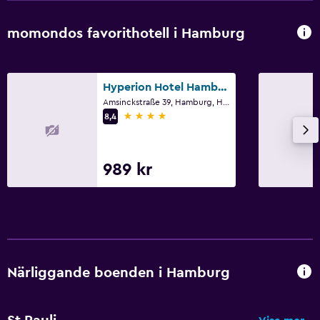
momondos favorithotell i Hamburg
Hyperion Hotel Hamburg
Amsinckstraße 39, Hamburg, Hamburg
4 stjärnor
8,4
989 kr
Närliggande boenden i Hamburg