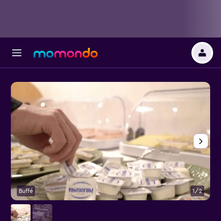
Buffé
1/2