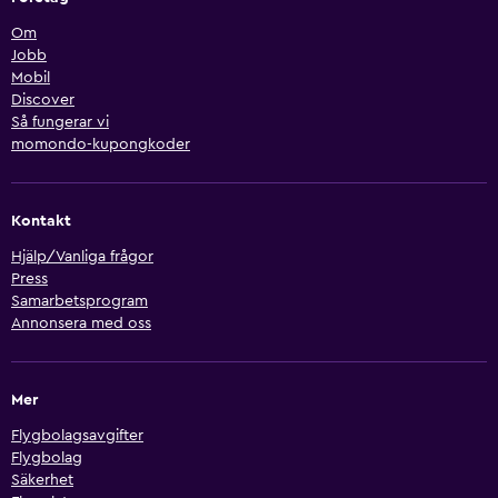
Om
Jobb
Mobil
Discover
Så fungerar vi
momondo-kupongkoder
Kontakt
Hjälp/Vanliga frågor
Press
Samarbetsprogram
Annonsera med oss
Mer
Flygbolagsavgifter
Flygbolag
Säkerhet