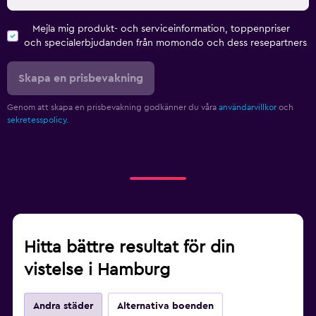
Mejla mig produkt- och serviceinformation, toppenpriser
och specialerbjudanden från momondo och dess resepartners
Skapa en prisbevakning
Genom att skapa en prisbevakning godkänner du våra
användarvillkor
och
sekretesspolicy.
Hitta bättre resultat för din
vistelse i Hamburg
Andra städer
Alternativa boenden