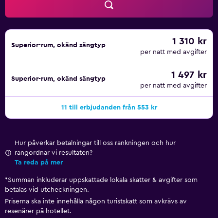
1 310 kr
Superior-rum, okänd sängtyp
per natt med avgifter
1 497 kr
Superior-rum, okänd sängtyp
per natt med avgifter
11 till erbjudanden från 553 kr
Hur påverkar betalningar till oss rankningen och hur
rangordnar vi resultaten?
Ta reda på mer
*
Summan inkluderar uppskattade lokala skatter & avgifter som
betalas vid utcheckningen.
Priserna ska inte innehålla någon turistskatt som avkrävs av
resenärer på hotellet.