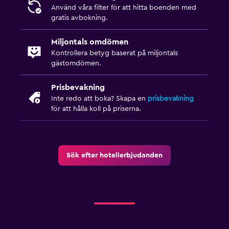
Använd våra filter för att hitta boenden med
gratis avbokning.
Miljontals omdömen
Kontrollera betyg baserat på miljontals
gästomdömen.
Prisbevakning
Inte redo att boka? Skapa en
prisbevakning
för att hålla koll på priserna.
Sök efter hotellerbjudanden