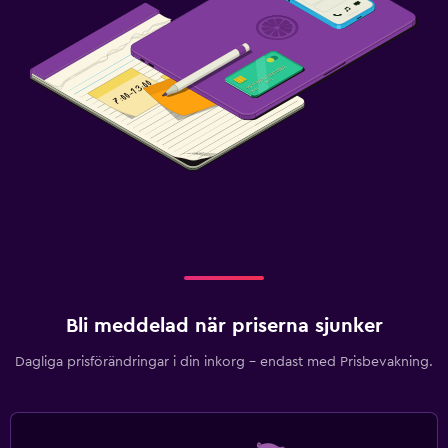
Bli meddelad när priserna sjunker
Dagliga prisförändringar i din inkorg – endast med Prisbevakning.