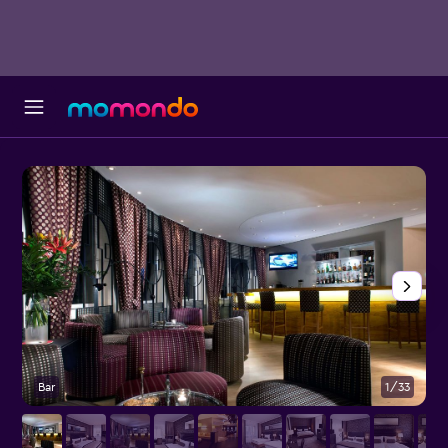
Bar
1/33