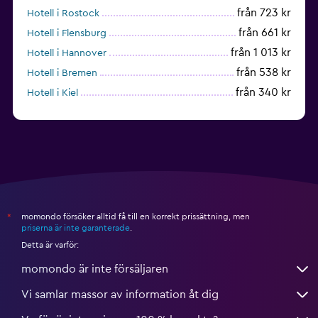
från 723 kr
Hotell i Rostock
från 661 kr
Hotell i Flensburg
från 1 013 kr
Hotell i Hannover
från 538 kr
Hotell i Bremen
från 340 kr
Hotell i Kiel
momondo försöker alltid få till en korrekt prissättning, men
*
priserna är inte garanterade
.
Detta är varför:
momondo är inte försäljaren
Vi samlar massor av information åt dig