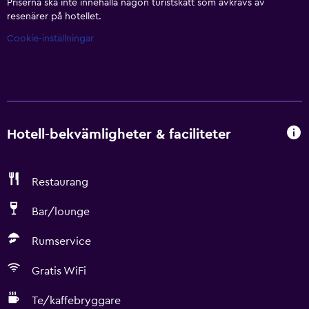
Priserna ska inte innehålla någon turistskatt som avkrävs av
resenärer på hotellet.
Cookie-inställningar
Hotell-bekvämligheter & faciliteter
Restaurang
Bar/lounge
Rumservice
Gratis WiFi
Te/kaffebryggare