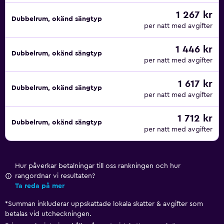
1 267 kr
Dubbelrum, okänd sängtyp
per natt med avgifter
1 446 kr
Dubbelrum, okänd sängtyp
per natt med avgifter
1 617 kr
Dubbelrum, okänd sängtyp
per natt med avgifter
1 712 kr
Dubbelrum, okänd sängtyp
per natt med avgifter
Hur påverkar betalningar till oss rankningen och hur
rangordnar vi resultaten?
Ta reda på mer
*
Summan inkluderar uppskattade lokala skatter & avgifter som
betalas vid utcheckningen.