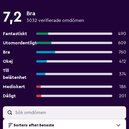
7,2
Bra
3032 verifierade omdömen
Fantastiskt
490
Utomordentligt
609
Bra
760
Okej
412
Till
374
belåtenhet
Mediokert
186
Dåligt
201
Sortera efter
:
Senaste