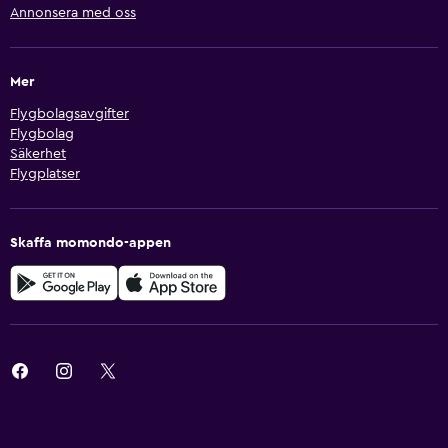
Annonsera med oss
Mer
Flygbolagsavgifter
Flygbolag
Säkerhet
Flygplatser
Skaffa momondo-appen