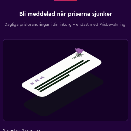
Bli meddelad när priserna sjunker
Dagliga prisförändringar i din inkorg – endast med Prisbevakning.
2 gäster, 1 rum