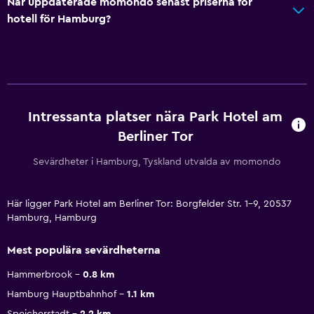
När uppdaterade momondo senast priserna för
hotell för Hamburg?
Intressanta platser nära Park Hotel am
Berliner Tor
Sevärdheter i Hamburg, Tyskland utvalda av momondo
Här ligger Park Hotel am Berliner Tor: Borgfelder Str. 1-9, 20537
Hamburg, Hamburg
Mest populära sevärdheterna
Hammerbrook
0.8 km
Hamburg Hauptbahnhof
1.1 km
Speicherstadt
2.2 km