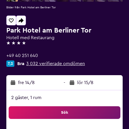
Bilder från Park Hotel am Berliner Tor
Park Hotel am Berliner Tor
Hotell med Restaurang
4 stjärnor
+49 40 251 640
Bra
3 032 verifierade omdömen
7,2
fre 14/8
-
lör 15/8
2 gäster, 1 rum
Sök