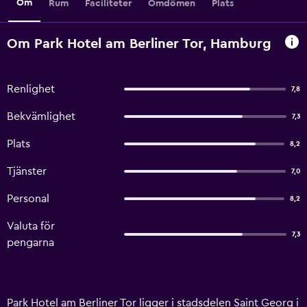
Om
Rum
Faciliteter
Omdömen
Plats
Om Park Hotel am Berliner Tor, Hamburg
Renlighet
7,8
Bekvämlighet
7,3
Plats
8,2
Tjänster
7,0
Personal
8,2
Valuta för
7,3
pengarna
Park Hotel am Berliner Tor ligger i stadsdelen Saint Georg i