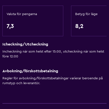
Valuta för pengarna
Betyg för läge
7,3
8,2
Icheckning/Utcheckning
Incheckning när som helst efter 15:00, utcheckning när som helst
före 12:00
Avbokning/förskottsbetalning
Regler för avbokning/förskottsbetalningar varierar beroende på
rumstyp och leverantör.