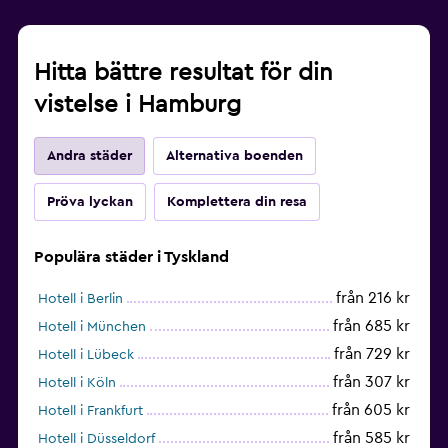
Hitta bättre resultat för din
vistelse i Hamburg
Andra städer
Alternativa boenden
Pröva lyckan
Komplettera din resa
Populära städer i Tyskland
från 216 kr
Hotell i Berlin
från 685 kr
Hotell i München
från 729 kr
Hotell i Lübeck
från 307 kr
Hotell i Köln
från 605 kr
Hotell i Frankfurt
från 585 kr
Hotell i Düsseldorf