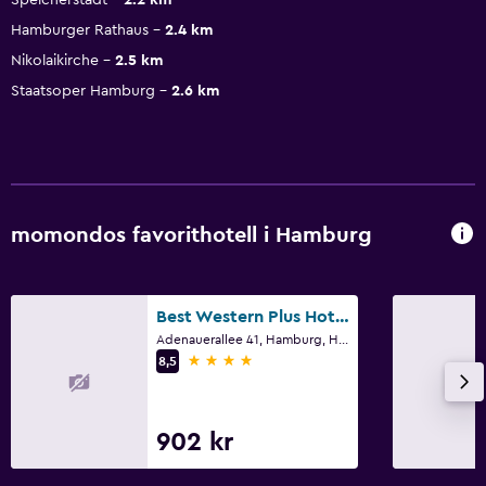
Hamburger Rathaus
2.4 km
Nikolaikirche
2.5 km
Staatsoper Hamburg
2.6 km
momondos favorithotell i Hamburg
Best Western Plus Hotel St. Raphael
Adenauerallee 41, Hamburg, Hamburg
4 stjärnor
8,5
902 kr